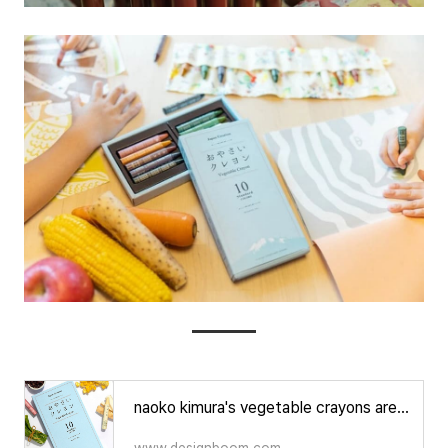
naoko kimura's vegetable crayons are a safe, plant-based alternative for children