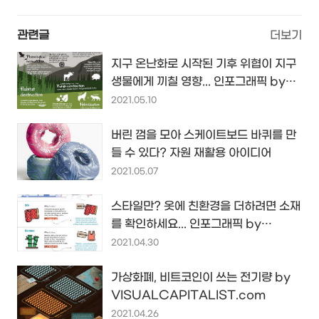
관련글
더보기
지구 온난화로 시작된 기후 위협이 지구
생물에게 끼칠 영향... 인포그래픽 by
Energy.Techno-Science.ca...
2021.05.10
버린 껌을 모아 스케이트보드 바퀴를 만
들 수 있다? 자원 재활용 아이디어
2021.05.07
스타일만? 옷에 친환경을 더하려면 소재
를 확인하세요... 인포그래픽 by
MakeChange.Aspiration.com...
2021.04.30
가상화폐, 비트코인이 쓰는 전기량 by
VISUALCAPITALIST.com
2021.04.26