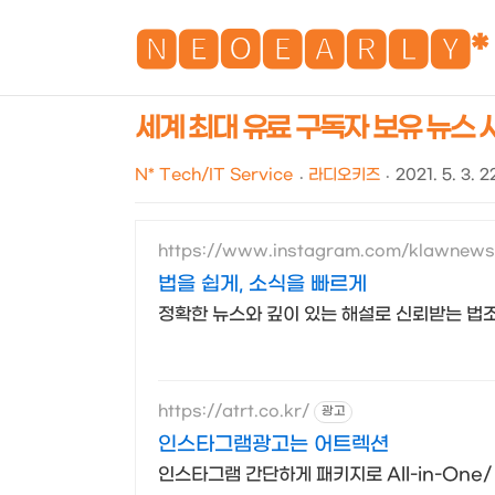
🅽🅴🅾🅴🅰🆁🅻🆈*
세계 최대 유료 구독자 보유 뉴스 사이
N* Tech/IT Service
라디오키즈
2021. 5. 3. 
https://www.instagram.com/klawnews
법을 쉽게, 소식을 빠르게
정확한 뉴스와 깊이 있는 해설로 신뢰받는 법
https://atrt.co.kr/
광고
인스타그램광고는 어트렉션
인스타그램 간단하게 패키지로 All-in-On