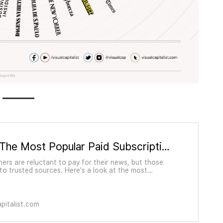
Ranked: The Most Popular Paid Subscription News Websites
rs are reluctant to pay for their news, but those
 to trusted sources. Here's a look at the most
o news websites.
pitalist.com