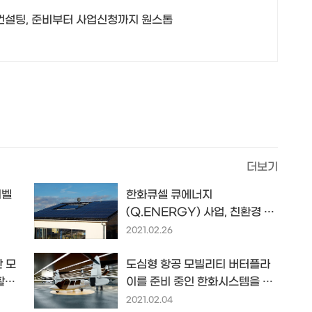
 컨설팅, 준비부터 사업신청까지 원스톱
더보기
디벨
한화큐셀 큐에너지
(Q.ENERGY) 사업, 친환경 재
 그리
생 에너지로 생산한 전력을 독일
2021.02.26
의 10만 가구에 공급하다...
단 모
도심형 항공 모빌리티 버터플라
활
이를 준비 중인 한화시스템을 포
함한 4개 업체가 그리는 UAM
2021.02.04