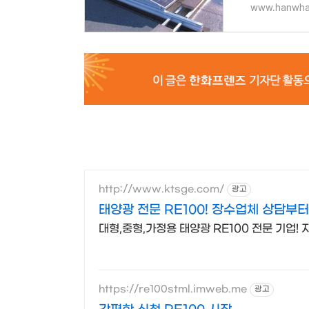
www.hanwha
http://www.ktsge.com/
광고
태양광 전문 RE100! 장수업체 상담부터
대형,중형,가정용 태양광 RE100 전문 기업!
https://re100stml.imweb.me
광고