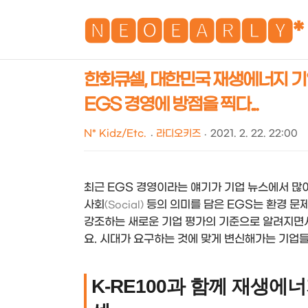
🅽🅴🅾🅴🅰🆁🅻🆈*
한화큐셀, 대한민국 재생에너지 기업
EGS 경영에 방점을 찍다...
N* Kidz/Etc.
라디오키즈
2021. 2. 22. 22:00
최근 EGS 경영이라는 얘기가 기업 뉴스에서 많이
사회
등의 의미를 담은 EGS는 환경 문
(Social)
강조하는 새로운 기업 평가의 기준으로 알려지면서
요. 시대가 요구하는 것에 맞게 변신해가는 기업들
K-RE100과 함께 재생에너