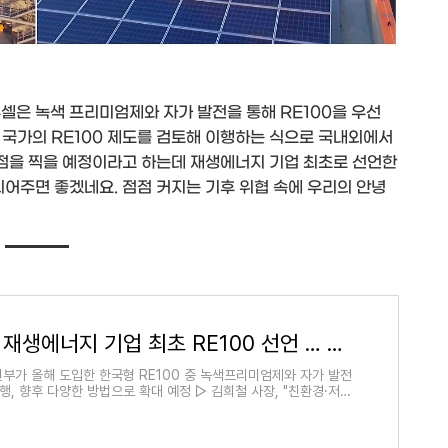
셀은 녹색 프리미엄제와 자가 발전을 통해 RE100을 우선
 국가의 RE100 제도를 검토해 이행하는 식으로 국내외에서
방점을 찍을 예정이라고 하는데 재생에너지 기업 최초로 선언한
되어주면 좋겠네요. 점점 커지는 기후 위협 속에 우리의 안녕
한화큐셀, 재생에너지 기업 최초 RE100 선언 … ESG 경영에 박차
부가 올해 도입한 한국형 RE100 중 녹색프리미엄제와 자가 발전
행, 향후 다양한 방법으로 확대 예정 ▷ 김희철 사장, "친환경·저탄
.