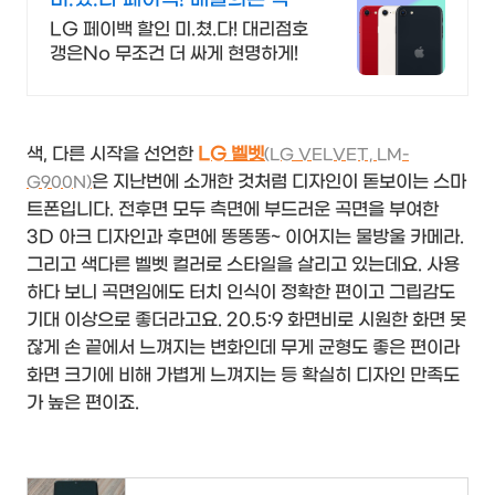
다매! 무조건 더 할인!
LG 페이백 할인 미.쳤.다! 대리점호
갱은No 무조건 더 싸게 현명하게!
색, 다른 시작을 선언한
LG 벨벳
(LG VELVET, LM-
은 지난번에 소개한 것처럼 디자인이 돋보이는 스마
G900N)
트폰입니다. 전후면 모두 측면에 부드러운 곡면을 부여한
3D 아크 디자인과 후면에 똥똥똥~ 이어지는 물방울 카메라.
그리고 색다른 벨벳 컬러로 스타일을 살리고 있는데요. 사용
하다 보니 곡면임에도 터치 인식이 정확한 편이고 그립감도
기대 이상으로 좋더라고요. 20.5:9 화면비로 시원한 화면 못
잖게 손 끝에서 느껴지는 변화인데 무게 균형도 좋은 편이라
화면 크기에 비해 가볍게 느껴지는 등 확실히 디자인 만족도
가 높은 편이죠.