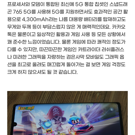
프로세서와 모뎀이 통합된 최신예 5G 통합 칩셋인 스냅드래
곤 765 5G를 사용해 5G를 지원하면서도 효과적인 공간 활
용으로 4,300mAh라는 나름 대용량 배터리를 탑재하고도
무게와 두께 등이 부담스럽지 않은 게 매력적인데요. 카카오
톡은 물론이고 일상적인 활용과 게임 사용 등 모든 상황에서
꽤 준수한 느낌이었습니다. 물론 게임에 따라 쾌적의 정도가
다를 수 있지만, 따끈따끈한 게임인 카트라이더 러쉬플러스
나 미려한 그래픽을 자랑하는 검은사막 모바일도 그래픽 옵
션을 최고로 올려도 매끄럽게 돌아가는 걸 보면 게임 걱정도
크게 하지 않으셔도 될 것 같습니다.