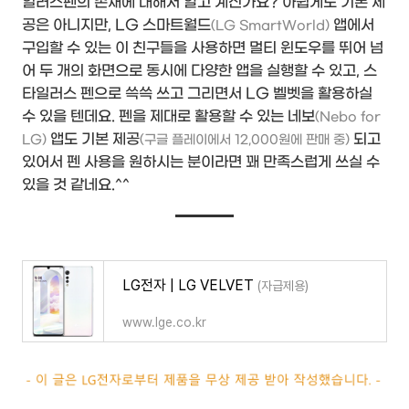
일러스펜의 존재에 대해서 알고 계신가요? 아쉽게도 기본 제
공은 아니지만, LG 스마트월드
앱에서
(LG SmartWorld)
구입할 수 있는 이 친구들을 사용하면 멀티 윈도우를 뛰어 넘
어 두 개의 화면으로 동시에 다양한 앱을 실행할 수 있고, 스
타일러스 펜으로 쓱쓱 쓰고 그리면서 LG 벨벳을 활용하실
수 있을 텐데요. 펜을 제대로 활용할 수 있는 네보
(Nebo for
앱도 기본 제공
되고
LG)
(구글 플레이에서 12,000원에 판매 중)
있어서 펜 사용을 원하시는 분이라면 꽤 만족스럽게 쓰실 수
있을 것 같네요.^^
LG전자 | LG VELVET
(자급제용)
www.lge.co.kr