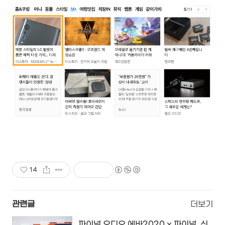
14
관련글
더보기
파이널 오디오 에바2020 x 파이널, 신