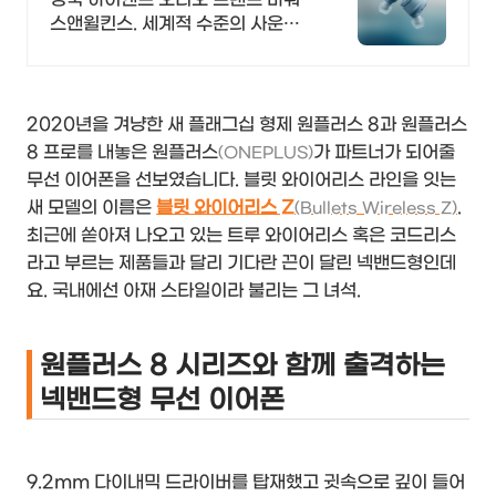
스앤윌킨스. 세계적 수준의 사운드
를 경험하세요.
2020년을 겨냥한 새 플래그십 형제 원플러스 8과 원플러스
8 프로를 내놓은 원플러스
가 파트너가 되어줄
(ONEPLUS)
무선 이어폰을 선보였습니다. 블릿 와이어리스 라인을 잇는
새 모델의 이름은
블릿 와이어리스 Z
.
(Bullets Wireless Z)
최근에 쏟아져 나오고 있는 트루 와이어리스 혹은 코드리스
라고 부르는 제품들과 달리 기다란 끈이 달린 넥밴드형인데
요. 국내에선 아재 스타일이라 불리는 그 녀석.
원플러스 8 시리즈와 함께 출격하는
넥밴드형 무선 이어폰
9.2mm 다이내믹 드라이버를 탑재했고 귓속으로 깊이 들어