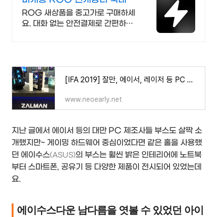
대 브랜드 중고거래
ROG 새상품을 중고가로 구매하세
요. 대화 없는 안전결제로 간편하게!
전국 각지에서 올라오는 전국구 최
다 상품 매일 10만 개 이상의 신규
상품 업로드
[IFA 2019] 잘만, 에이서, 레이저 등 PC 메이커의 부스라면 어디서나 느낄 수 있었던 게이밍 PC 전성시대~
www.neoearly.net
지난 글에서 에이서 등의 대만 PC 제조사들 부스도 살짝 소
개했지만~ 게이밍 하드웨어 중심이었다면 같은 홀을 사용했
던 에이수스
의 부스는 훨씬 밝은 인테리어에 노트북
(ASUS)
부터 스마트폰, 공유기 등 다양한 제품이 전시되어 있었는데
요.
에이수스다운 남다름을 엿볼 수 있었던 아이