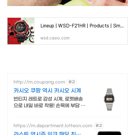
Lineup | WSD-F21HR | Products | Smart Outdoor Watch | PRO TREK Smart | CASIO
wsd.casio.com
http://m.coupang.com
광고
카시오 쿠팡 역시 카시오 시계
빈티지 레트로 감성 시계, 로켓배송
으로 내일 바로 착용! 손목에 부담 없
는 적당한 무게감, 데일리 워치로 딱!
https://m.department.lotteon.com
광고
라스트 역시즌 위크 패딩 최대