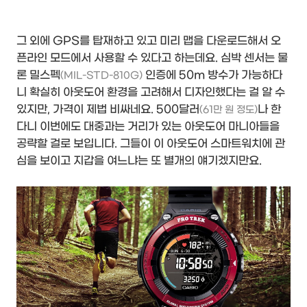
그 외에 GPS를 탑재하고 있고 미리 맵을 다운로드해서 오
픈라인 모드에서 사용할 수 있다고 하는데요. 심박 센서는 물
론 밀스펙
인증에 50m 방수가 가능하다
(MIL-STD-810G)
니 확실히 아웃도어 환경을 고려해서 디자인했다는 걸 알 수
있지만, 가격이 제법 비싸네요. 500달러
나 한
(61만 원 정도)
다니 이번에도 대중과는 거리가 있는 아웃도어 마니아들을
공략할 걸로 보입니다. 그들이 이 아웃도어 스마트워치에 관
심을 보이고 지갑을 여느냐는 또 별개의 얘기겠지만요.