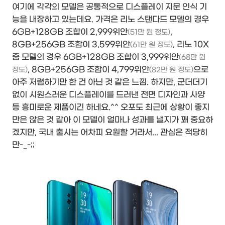
여기에 각각의 모델은 공통적으로 디스플레이 지문 인식 기
능을 내장하고 있는데요.
가격은 리노 스탠다드 모델의 경우
6GB+128GB 조합이 2,999위안
,
(51만 원 정도)
8GB+256GB 조합이 3,599위안
, 리노 10X
(61만 원 정도)
줌 모델의 경우 6GB+128GB 조합이 3,999위안
(68만 원
, 8GB+256GB 조합이 4,799위안
으로
정도)
(82만 원 정도)
아주 저렴하기만 한 건 아닌 것 같은 느낌. 하지만, 군더더기
없이 시원스러운 디스플레이를 드러낸 전면 디자인과 사양
등 흥미로운 제품이긴 하네요.^^ 오포도 최근에 상황이 좋지
만은 않은 것 같아 이 모델이 얼마나 성과를 낼지가 꽤 중요하
겠지만, 국내 출시는 어차피 요원할 거라서... 관심은 적당히
만-_-;;