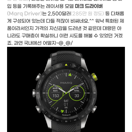
입 등을 기록해주는 레이서용 모델
마크 드라이버
(Marq Driver)
는 2,500달러
(285만 원 정도)
등 다채롭
게 구성되어 있는데 다들 적잖이 비싸네요.^^ 워낙 특화된 제
품이라서인지 가격의 자신감을 드러낸 것 같은데 대량은 아
니라도 구매층이 확실하니 이런 시도를 해볼 수 있었던 거겠
죠. 과연 국내에선 어떨지~@_@/