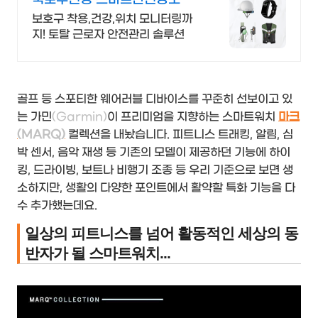
업 합리적인 가격, 무료 컨설팅
보호구 착용,건강,위치 모니터링까
지! 토탈 근로자 안전관리 솔루션
골프 등 스포티한 웨어러블 디바이스를 꾸준히 선보이고 있
는 가민
(Garmin)
이 프리미엄을 지향하는 스마트워치
마크
(MARQ)
컬렉션을 내놨습니다. 피트니스 트래킹, 알림, 심
박 센서, 음악 재생 등 기존의 모델이 제공하던 기능에 하이
킹, 드라이빙, 보트나 비행기 조종 등 우리 기준으로 보면 생
소하지만, 생활의 다양한 포인트에서 활약할 특화 기능을 다
수 추가했는데요.
일상
의 피트니스를 넘어 활동적인 세상의 동
반자가 될 스마트워치...