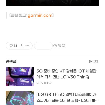
[관련 링크:
garmin.com
]
13
관련글
더보기
5G 준비 중인 KT 광화문 ICT 체험관
에서 다시 만난 LG V50 ThinQ
2019.03.26
[LG G8 ThinQ 리뷰] 디스플레이가
스피커가 되는 신기한 경험~ LG가 보여