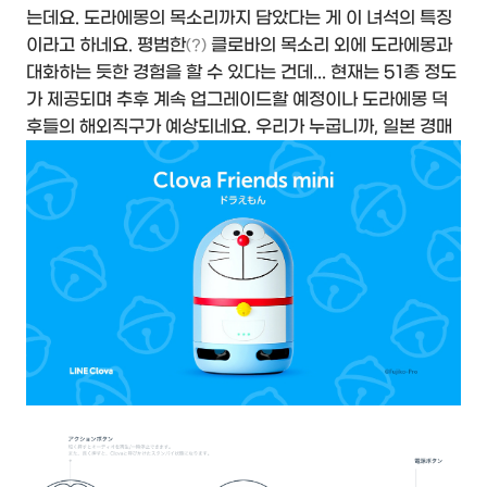
는데요. 도라에몽의 목소리까지 담았다는 게 이 녀석의 특징
이라고 하네요. 평범한
클로바의 목소리 외에 도라에몽과
(?)
대화하는 듯한 경험을 할 수 있다는 건데... 현재는 51종 정도
가 제공되며 추후 계속 업그레이드할 예정이나 도라에몽 덕
후들의 해외직구가 예상되네요. 우리가 누굽니까, 일본 경매
에 뛰어들어 오리지널 후레쉬맨 레드의 의상을 약 1,600만
원이나 들여온 덕심 충만한 이들을 품은 나라 사람들이잖아
요.