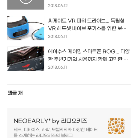
2018.06.12
씨게이트 VR 파워 드라이브... 독립형
VR 헤드셋 바이브 포커스를 위한 보조
배터리와 하드디스크 팩...
2018.06.11
에이수스 게이밍 스마트폰 ROG... 다양
한 주변기기의 사용까지 함께 고민한 노
련한 게이밍폰 패키지...
2018.06.11
댓글
개
NEOEARLY* by 라디오키즈
테크, 디바이스, 과학, 모빌리티와 다양한 데이터
를 소개하는 라디오키즈의 블로그