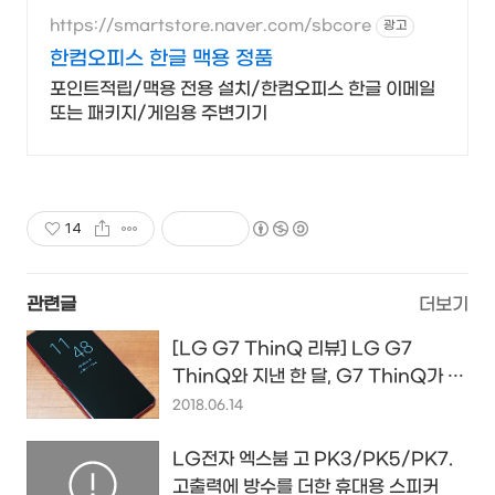
https://smartstore.naver.com/sbcore
광고
한컴오피스 한글 맥용 정품
포인트적립/맥용 전용 설치/한컴오피스 한글 이메일
또는 패키지/게임용 주변기기
14
관련글
더보기
[LG G7 ThinQ 리뷰] LG G7
ThinQ와 지낸 한 달, G7 ThinQ가 보
여준 장점과 개선됐으면 하는 부분들...
2018.06.14
LG전자 엑스붐 고 PK3/PK5/PK7.
고출력에 방수를 더한 휴대용 스피커