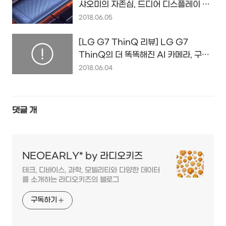
샤오미의 자존심, 드디어 디스플레이 지
문 인식까지 품었다...
2018.06.05
[LG G7 ThinQ 리뷰] LG G7
ThinQ의 더 똑똑해진 AI 카메라, 구글
렌즈
2018.06.04
댓글
개
NEOEARLY* by 라디오키즈
테크, 디바이스, 과학, 모빌리티와 다양한 데이터
를 소개하는 라디오키즈의 블로그
구독하기