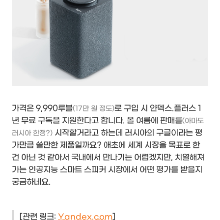
가격은 9,990루블
로 구입 시 얀덱스.플러스 1
(17만 원 정도)
년 무료 구독을 지원한다고 합니다. 올 여름에 판매를
(아마도
시작할거라고 하는데 러시아의 구글이라는 평
러시아 한정?)
가만큼 쓸만한 제품일까요? 애초에 세계 시장을 목표로 한
건 아닌 것 같아서 국내에서 만나기는 어렵겠지만, 치열해져
가는 인공지능 스마트 스피커 시장에서 어떤 평가를 받을지
궁금하네요.
[관련 링크:
Yandex.com
]