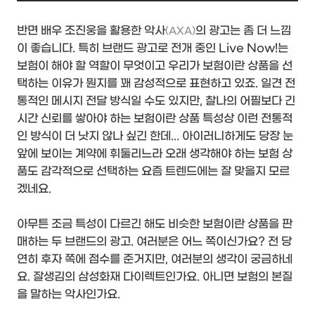
반면 배우 조진웅을 활용한 악사
의 광고는 좀 더 느낌
(AXA)
이 좋습니다. 특히 브랜드 광고로 전개 중인 Live Now!는
보험이 해야 할 역할이 무엇이고 우리가 보험이란 상품을 선
택하는 이유가 뭔지를 꽤 감성적으로 표현하고 있죠. 일견 전
통적인 메시지 전달 방식일 수도 있지만, 찰나의 어필보다 긴
시간 신뢰를 쌓아야 하는 보험이란 상품 특성상 이런 전통적
인 방식이 더 낫지 않나 싶긴 한데... 아이러니하게도 당장 눈
앞에 보이는 계약에 휘둘리느라 오래 생각해야 하는 보험 상
품도 감각적으로 선택하는 요즘 트렌드에는 잘 맞을지 모르
겠네요.
아무튼 조금 특성이 다르긴 해도 비슷한 보험이란 상품을 판
매하는 두 브랜드의 광고. 여러분은 어느 쪽이신가요? 전 당
연히 후자 쪽에 점수를 준거지만, 여러분의 생각이 궁금하네
요. 잘생김의 삼성화재 다이렉트인가요. 아니면 보험의 본질
을 말하는 악사인가요.