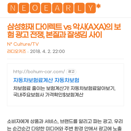
NEO
🅽🅴🅾🅴🅰🆁🅻🆈*
삼성화재 다이렉트 vs 악사(AXA)의 보
험 광고 전쟁, 본질과 잘생김 사이
검
메
색
뉴
N* Culture/TV
라디오키즈
2018. 4. 2. 22:00
http://bohum-car.com/
광고
자동차보험료계산 자동차보험
차보험료 줄이는 보험계산기! 자동차보험료알아보기,
국내주요보험사 가격확인$보험계산
소비자에게 상품과 서비스, 브랜드를 알리고 파는 광고. 우리
는 순간순간 다양한 미디어와 주변 환경 안에서 광고에 노출