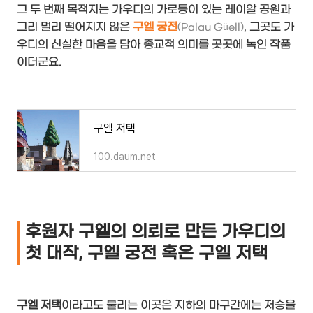
그 두 번째 목적지는 가우디의 가로등이 있는 레이알 공원과
그리 멀리 떨어지지 않은
구엘 궁전
, 그곳도 가
(Palau Güell)
우디의 신실한 마음을 담아 종교적 의미를 곳곳에 녹인 작품
이더군요.
구엘 저택
100.daum.net
후원자 구엘의 의뢰로 만든 가우디의
첫 대작, 구엘 궁전 혹은 구엘 저택
구엘 저택
이라고도 불리는 이곳은 지하의 마구간에는 저승을