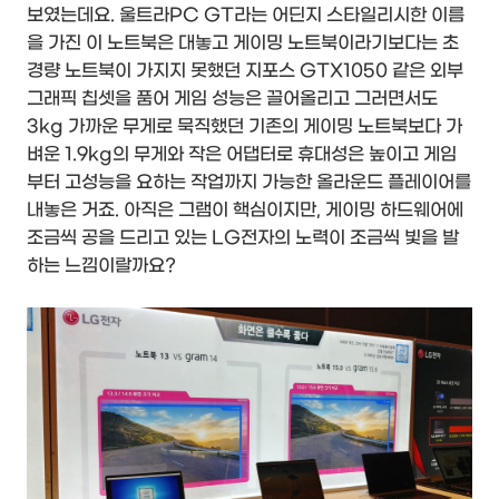
보였는데요. 울트라PC GT라는 어딘지 스타일리시한 이름
을 가진 이 노트북은 대놓고 게이밍 노트북이라기보다는 초
경량 노트북이 가지지 못했던 지포스 GTX1050 같은 외부
그래픽 칩셋을 품어 게임 성능은 끌어올리고 그러면서도
3kg 가까운 무게로 묵직했던 기존의 게이밍 노트북보다 가
벼운 1.9kg의 무게와 작은 어댑터로 휴대성은 높이고 게임
부터 고성능을 요하는 작업까지 가능한 올라운드 플레이어를
내놓은 거죠. 아직은 그램이 핵심이지만, 게이밍 하드웨어에
조금씩 공을 드리고 있는 LG전자의 노력이 조금씩 빛을 발
하는 느낌이랄까요?