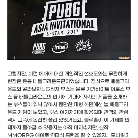
그렇지만, 이런 에어에 대한 개인적인 선호도와는 무관하게
현장은 온통 배틀그라운드판이었습니다. 정식으로 배틀그라
운드와 콜라보한 LG전자 부스는 물론 기가바이트 어로스 부
스 등 배틀그라운드의 인기에 기대어 자사의 제품을 소개하
는 부스들이 워낙 많아서 웬만한 대형 화면에선 늘 배틀그라
운드 게임이 보였고, 부스 여기저기에 활용되며 관객의 관심
역시 그쪽에 온전히 쏠려 있었거든요. 블루홀이 이 기세를 언
제까지 몰아갈 수 있을지는 아직 미지수지만, 신작
MMORPG 에어로 연타석 홈런을 칠 수 있을지... 모바일 게