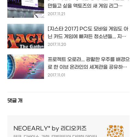
만들고 싶을 액토즈의 새 게임 리그
WEGL과 트위치 게임 방송...
2017.11.21
[지스타 2017] PC도 모바일 게임도 아
닌 카드 게임에 빠져든 청소년들... 지스
타에서 만난 매직 더 개더링...
2017.11.20
프로젝트 오로라... 광활한 우주를 배경으
로 한 이브 온라인의 세계관을 공유하는
모바일 게임 등장~
2017.11.01
댓글
개
NEOEARLY* by 라디오키즈