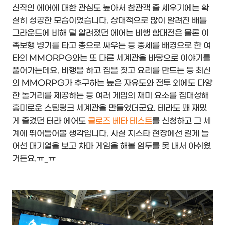
신작인 에어에 대한 관심도 높아서 참관객 줄 세우기에는 확
실히 성공한 모습이었습니다. 상대적으로 많이 알려진 배틀
그라운드에 비해 덜 알려졌던 에어는 비행 함대전은 물론 이
족보행 병기를 타고 총으로 싸우는 등 중세를 배경으로 한 여
타의 MMORPG와는 또 다른 세계관을 바탕으로 이야기를
풀어가는데요. 비행을 하고 집을 짓고 요리를 만드는 등 최신
의 MMORPG가 추구하는 높은 자유도와 전투 외에도 다양
한 놀거리를 제공하는 등 여러 게임의 재미 요소를 집대성해
흥미로운 스팀펑크 세계관을 만들었더군요. 테라도 꽤 재밌
게 즐겼던 터라 에어도
클로즈 베타 테스트
를 신청하고 그 세
계에 뛰어들어볼 생각입니다. 사실 지스타 현장에선 길게 늘
어선 대기열을 보고 차마 게임을 해볼 엄두를 못 내서 아쉬웠
거든요.ㅠ_ㅠ