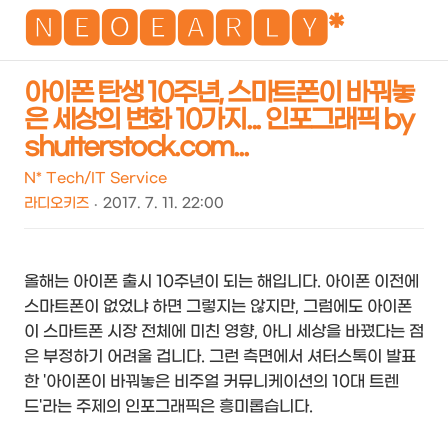
NEO
🅽🅴🅾🅴🅰🆁🅻🆈*
아이폰 탄생 10주년, 스마트폰이 바꿔놓
은 세상의 변화 10가지... 인포그래픽 by
검
메
shutterstock.com...
색
뉴
N* Tech/IT Service
라디오키즈
2017. 7. 11. 22:00
올해는 아이폰 출시 10주년이 되는 해입니다. 아이폰 이전에
스마트폰이 없었냐 하면 그렇지는 않지만, 그럼에도 아이폰
이 스마트폰 시장 전체에 미친 영향, 아니 세상을 바꿨다는 점
은 부정하기 어려울 겁니다. 그런 측면에서 셔터스톡이 발표
한 '아이폰이 바꿔놓은 비주얼 커뮤니케이션의 10대 트렌
드'라는 주제의 인포그래픽은 흥미롭습니다.