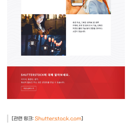
[관련 링크:
S
hutterstock.com
]