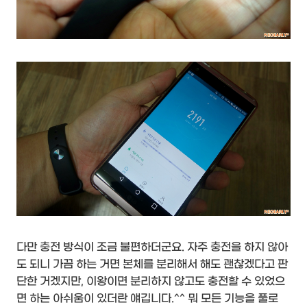
다만 충전 방식이 조금 불편하더군요. 자주 충전을 하지 않아
도 되니 가끔 하는 거면 본체를 분리해서 해도 괜찮겠다고 판
단한 거겠지만, 이왕이면 분리하지 않고도 충전할 수 있었으
면 하는 아쉬움이 있더란 얘깁니다.^^ 뭐 모든 기능을 풀로