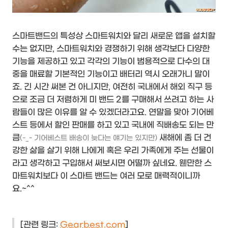
스마트밴드의 특성상 스마트워치와 달리 새로운 앱을 설치할
수는 없지만, 스마트워치와 경쟁하기 위해 생각보다 다양한
기능을 제공하고 있고 각각의 기능이 범용적으로 다수의 대
중을 매료할 기본적인 기능이고 배터리 역시 오래가니 말이
죠. 긴 시간 써본 건 아니지만, 여전히 국내에서 해외 직구 등
으로 조금 더 저렴하게 미 밴드 2를 구매해서 쓰려고 하는 사
람들이 많은 이유를 알 수 있겠더라고요. 연말을 맞아 기어베
스트 등에서 할인 판매를 하고 있고 국내에 직배송도 되는 만
큼
새해에 좀 더 건
(-_- 기어베스트 배송이 늦다는 얘기는 있지만)
강한 삶을 살기 위해 나에게 혹은 우리 가족에게 주는 선물이
라고 생각하고 구입해서 써보시면 어떨까 싶네요. 웬만한 스
마트워치보다 이 스마트 밴드는 여러 모로 매력적이니까
요.~^^
[관련 링크:
G
earbest.com
]