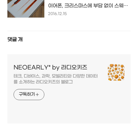
이어폰, 크리스마스에 부담 없이 스웨덴
감성을 선물해 보세요~
2016.12.15
댓글
개
NEOEARLY* by 라디오키즈
테크, 디바이스, 과학, 모빌리티와 다양한 데이터
를 소개하는 라디오키즈의 블로그
구독하기