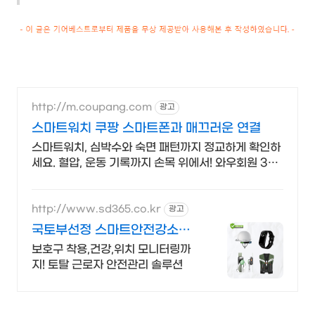
http://m.coupang.com
광고
스마트워치 쿠팡 스마트폰과 매끄러운 연결
스마트워치, 심박수와 숙면 패턴까지 정교하게 확인하
세요. 혈압, 운동 기록까지 손목 위에서! 와우회원 30
일 무료반품으로 만나보세요.
http://www.sd365.co.kr
광고
국토부선정 스마트안전강소기
업 합리적인 가격, 무료 컨설팅
보호구 착용,건강,위치 모니터링까
지! 토탈 근로자 안전관리 솔루션