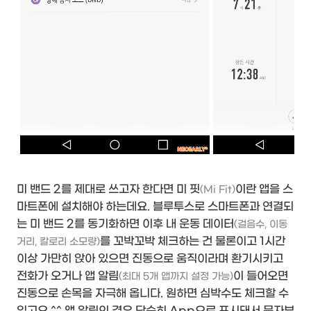
미 밴드 2를 제대로 쓰고자 한다면 미 핏
이란 앱을 스
(Mi Fit)
마트폰에 설치해야 하는데요. 블루투스로 스마트폰과 연결되
는 미 밴드 2를 동기화하면 이후 내 운동 데이터
(걸음수, 이동
를 꼬박꼬박 체크하는 건 물론이고 1시간
거리, 칼로리 소모량)
이상 가만히 앉아 있으면 진동으로 움직이라며 환기시키고
전화가 오거나 앱 알림
이 들어오면
(최대 5개 앱까지 설정 가능)
진동으로 손목을 자극해 옵니다. 원하면 심박수도 체크할 수
있고요.^^ 앱 알림의 경우 단순히 App으로 표시돼서 문자부