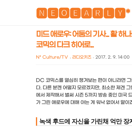
🅽🅴🅾🅴🅰🆁🅻🆈*
미드 애로우: 어둠의 기사... 활 
코믹의 다크 히어로...
N* Culture/TV
라디오키즈
2017. 2. 9. 14:00
DC 코믹스를 열심히 챙겨보는 편이 아니라면 그
다. 다른 분껜 어떨지 모르겠지만, 최소한 제겐
에서 제작해서 벌써 시즌 5까지 방송 중인 미국 
가 그린 애로우에 대해 아는 게 워낙 없어서 말이죠.
녹색 후드에 자신을 가린채 억만 장자