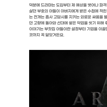
덕분에 드라마는 도입부터 제 예상을 벗어나 파격
살던 부호의 아들이 아버지에게 받은 수첩에 적힌
는 전개는 흡사 고담시를 지키는 외로운 싸움을 
던 고향에 돌아와 선대에 쌓은 악업을 씻기 위해
이야기는 부잣집 아들이란 설정부터 기업을 이끌
것까지 꼭 닮았거든요.