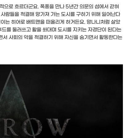
적으로 흐르더군요. 폭풍을 만나 5년간 의문의 섬에서 갇혀
 사람들을 척결해 망가져 가는 도시를 구하기 위해 일어난다
벌이는 히어로 배트맨을 떠올리게 하거든요. 망나니처럼 살았
 후드를 둘러쓰고 활을 쏴대며 도시를 지키는 자경단이 된다는
면서 사회의 악을 척결하기 위해 자신을 숨기면서 활동한다는