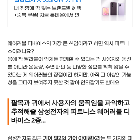
대 5천원 혜택!
내 취향에 딱 맞는 브랜드별 혜택
+중복 쿠폰! 지금 롯데온에서 만나
보세요!
웨어러블 디바이스의 가장 큰 쓰임이라고 하면 역시 피트니
스이려나요?
몸에 착 달라붙어 언제든 함께할 수 있다는 건 사용자의 동선
뿐 아니라 운동량, 수면 패턴 등 다양한 정보를 착착 쌓을 수
있다는 게 웨어러블의 장점이긴 하지만, 아직 그 이상의 가능
성을 그다지 보여주지 못한 것 같아 안타깝기도 한데요.
팔목과 귀에서 사용자의 움직임을 파악하고
추적해줄 삼성전자의 피트니스 웨어러블 디
바이스 2종...
삼성전자도 최근
기어 핏2
와
기어 아이콘X
라는 두 가지의 피