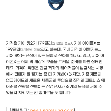
가격은 기어 핏2가 179달러
, 기어 아이콘X는
(21만원 정도)
199달러
라고 하는데, 국내 가격이 어떨지는...
(24만원 정도)
기어 핏2는 전작이 있는 모델로 진화를 해가고 있고, 기어 아
이콘X는 이제 막 세상에 모습을 드러낼 준비를 마친 상태인
데요. 가격이 적잖은 만큼 저가의 웨어러블이 범람하는 시장
에서 판매가 잘 될지는 좀 더 지켜봐야 겠지만, 기존 제품의
업그레이드와 새로운 제품군의 투입으로 진격의 피트니스 웨
어러블 전략을 선보이는 삼성전자가 소기의 목적을 거둘 수
있을지 지켜보는 건 흥미로울 듯 합니다.
[관련 링크 :
news.samsung.com
]