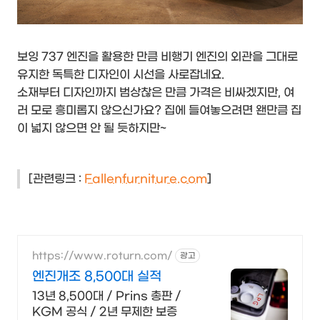
보잉 737 엔진을 활용한 만큼 비행기 엔진의 외관을 그대로
유지한 독특한 디자인이 시선을 사로잡네요.
소재부터 디자인까지 범상찮은 만큼 가격은 비싸겠지만, 여
러 모로 흥미롭지 않으신가요? 집에 들여놓으려면 왠만큼 집
이 넓지 않으면 안 될 듯하지만~
[관련링크 :
Fallenfurniture.com
]
https://www.roturn.com/
광고
엔진개조 8,500대 실적
13년 8,500대 / Prins 총판 /
KGM 공식 / 2년 무제한 보증