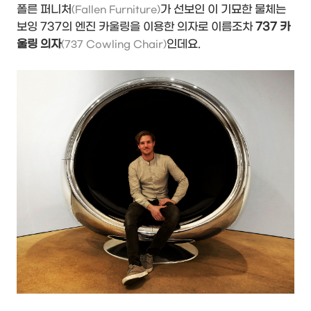
폴른 퍼니처
가 선보인 이 기묘한 물체는
(Fallen Furniture)
보잉 737의 엔진 카울링을 이용한 의자로 이름조차
737 카
울링 의자
인데요.
(737 Cowling Chair)