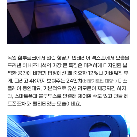
독일 함부르크에서 열린 항공기 인테리어 엑스포에서 모습을
드러낸 이 비즈니석의 가장 큰 특징은 미려하게 디자인된 널
찍한 공간에 비행기 입장에선 꽤 중요한 12%나 가벼워진 무
게, 그리고 4K까지 보여주는 24인치
디스
(비행기로썬 대형~)
플레이 등인데요. 기본적으로 유선 리모콘이 제공되긴 하지
만, 스마트폰과 블루투스로 연결해 제어할 수도 있고 번들 헤
드폰조차 꽤 퀄리티있는 모습이네요.