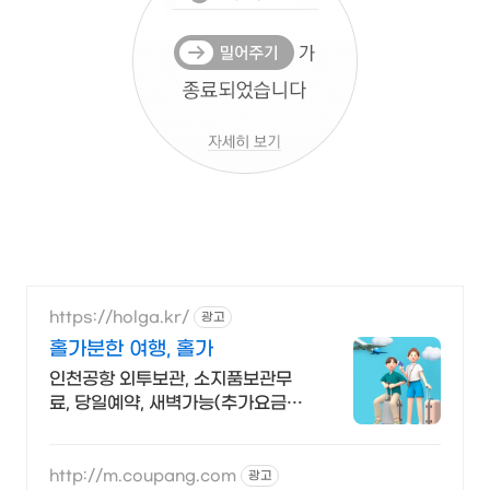
https://holga.kr/
광고
홀가분한 여행, 홀가
인천공항 외투보관, 소지품보관무
료, 당일예약, 새벽가능(추가요금
X), 현금영수증
http://m.coupang.com
광고