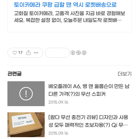
토이카메라 쿠팡 급할 땐 역시 로켓배송으로
고화질 토이카메라, 고품격 사진을 지금 바로 경험해보
세요. 복잡한 설정 없이, 오늘주문 내일도착 로켓배송
으로 편하게 사용해보세요.
17
관련글
더보기
베오플레이 A6, 뱅 앤 올룹슨이 만든 남
다른 가격(?)의 무선 스피커
2015.09.16
[람다 무선 충전기 리뷰] 디자인과 사용
성 모두 매력적인 초보자용(?) Qi 무선
충전기를 써보니...
2015.09.16