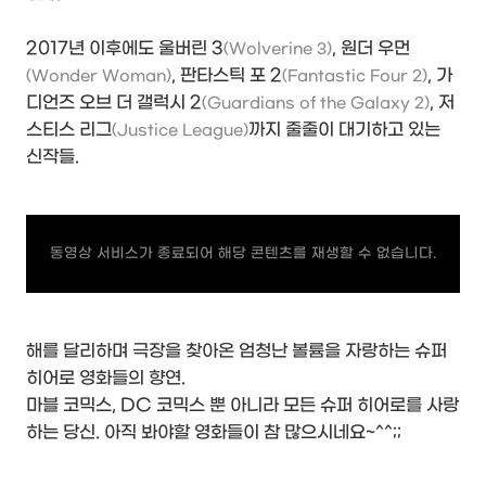
2017년 이후에도 울버린 3
, 원더 우먼
(Wolverine 3)
, 판타스틱 포 2
, 가
(Wonder Woman)
(Fantastic Four 2)
디언즈 오브 더 갤럭시 2
, 저
(Guardians of the Galaxy 2)
스티스 리그
까지 줄줄이 대기하고 있는
(Justice League)
신작들.
동영상 서비스가 종료되어 해당 콘텐츠를 재생할 수 없습니다.
해를 달리하며 극장을 찾아온 엄청난 볼륨을 자랑하는 슈퍼
히어로 영화들의 향연.
마블 코믹스, DC 코믹스 뿐 아니라 모든 슈퍼 히어로를 사랑
하는 당신. 아직 봐야할 영화들이 참 많으시네요~^^;;