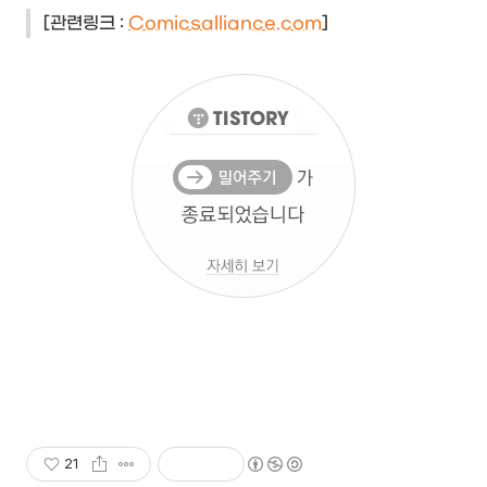
[관련링크 :
Comicsalliance.com
]
21