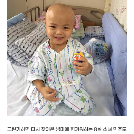
그런가하면 다시 찾아온 병마에 힘겨워하는 8살 소녀 민주도