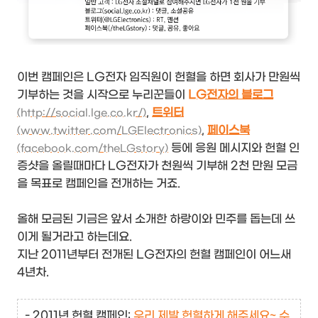
이번 캠페인은 LG전자 임직원이 헌혈을 하면 회사가 만원씩
기부하는 것을 시작으로 누리꾼들이
LG전자의 블로그
,
트위터
(http://social.lge.co.kr/)
,
페이스북
(www.twitter.com/LGElectronics)
등에 응원 메시지와 헌혈 인
(facebook.com/theLGstory)
증샷을 올릴때마다 LG전자가 천원씩 기부해 2천 만원 모금
을 목표로 캠페인을 전개하는 거죠.
올해 모금된 기금은 앞서 소개한 하랑이와 민주를 돕는데 쓰
이게 될거라고 하는데요.
지난 2011년부터 전개된 LG전자의 헌혈 캠페인이 어느새
4년차.
- 2011년 헌혈 캠페인:
우리 제발 헌혈하게 해주세요~ 수