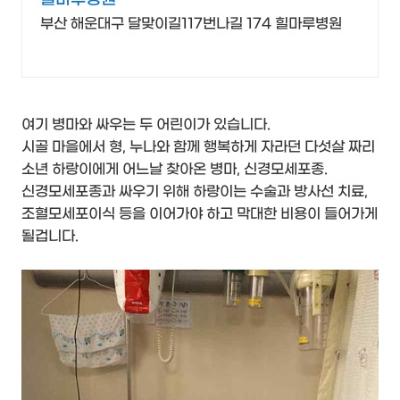
부산 해운대구 달맞이길117번나길 174 힐마루병원
여기 병마와 싸우는 두 어린이가 있습니다.
시골 마을에서 형, 누나와 함께 행복하게 자라던 다섯살 짜리
소년 하랑이에게 어느날 찾아온 병마, 신경모세포종.
신경모세포종과 싸우기 위해 하랑이는 수술과 방사선 치료,
조혈모세포이식 등을 이어가야 하고 막대한 비용이 들어가게
될겁니다.