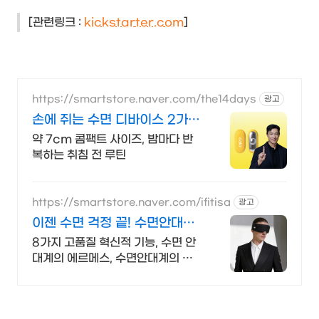
[관련링크 :
kickstarter.com
]
https://smartstore.naver.com/the14days
광고
손에 쥐는 수면 디바이스 2가지
모드 5단계
약 7cm 콤팩트 사이즈, 밤마다 반
복하는 취침 전 루틴
https://smartstore.naver.com/ifitisa
광고
이젠 수면 걱정 끝! 수면안대
끝.판.왕급 등장!
8가지 고품질 혁신적 기능, 수면 안
대계의 에르메스, 수면안대계의 끝
판왕급! 수십 개의 수면 안대를 써보
고 마음에 안 들어서 만들어버린 역
대급 수면 안대!