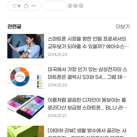
6
관련글
더보기
스마트폰 시장을 향한 인텔 프로세서의
교두보가 되어줄 수 있을까? 에이수스
젠폰(Zenfone) 4,5,6...
2014.01.23
미국에서 가장 인기 있는 삼성전자의 스
마트폰은 갤럭시 S3와 S4... 그럼 태블
릿 PC의 화면 크기는...
2014.01.22
이름처럼 깔끔한 디자인이 돋보이는 플
로리다산 보급형 스마트폰... BLU 라이
프 퓨어(LIFE Pure)...
2014.01.21
[야마하 리뷰] 생활 방수에서 끌리는 사