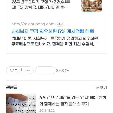
26학년도 2학기 모집 7/22(수)부
터! 국가장학금, 대면/비대면 혼합
교육 인서울 4년제 사회복지학과 자
격과 진로를 함께 준비!
http://m.coupang.com
광고
사회복지 쿠팡 와우회원 5% 캐시적립 혜택
방대한 이론, 사회복지, 깔끔하게 정리하고 와우회원
무료배송으로 만나세요. 합격을 위한 최신 수험서, 오
늘주문 내일도착 로켓배송으로 빠르게!
2
관련글
더보기
6개 점으로 세상을 읽는 '점자' 배운 한화
와 함께하는 점자 클래스 후기
2013.11.22