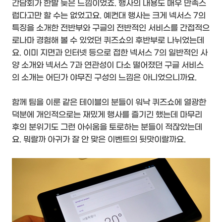
간담회가 한발 늦은 느낌이었죠. 행사의 내용도 매우 만족스
럽다고만 할 수는 없었고요. 예컨대 행사는 크게 넥서스 7의
특징을 소개한 전반부와 구글의 전반적인 서비스를 간접적으
로나마 경험해 볼 수 있었던 퀴즈쇼의 후반부로 나뉘었는데
요. 이미 지면과 인터넷 등으로 접한 넥서스 7의 일반적인 사
양 소개와 넥서스 7과 연관성이 다소 떨어졌던 구글 서비스
의 소개는 어딘가 야무진 구성의 느낌은 아니었으니까요.
함께 팀을 이룬 같은 테이블의 분들이 워낙 퀴즈쇼에 열광한
덕분에 개인적으로는 재밌게 행사를 즐기긴 했는데 마무리
후의 분위기도 그런 아쉬움을 토로하는 분들이 적잖았는데
요. 뭐랄까 아귀가 잘 안 맞은 이벤트의 뒷맛이랄까요.