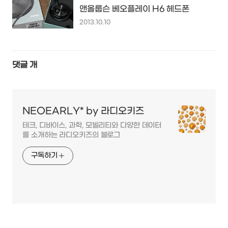
앤올룹슨 베오플레이 H6 헤드폰
2013.10.10
댓글
개
NEOEARLY* by 라디오키즈
테크, 디바이스, 과학, 모빌리티와 다양한 데이터
를 소개하는 라디오키즈의 블로그
구독하기