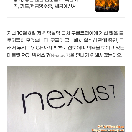
격, 카드,현금영수증, 세금계산서 모
두 OK!
지난 10월 8일 저녁 역삼역 근처 구글코리아에 제법 많은 블
로거들이 모였습니다. 구글이 국내에서 열심히 판매 중인, 그
래서 무려 TV CF까지 최초로 선보이며 의욕을 보이고 있는
태블릿 PC.
넥서스 7
을 만나기 위해서였는데요.
(Nexus 7)