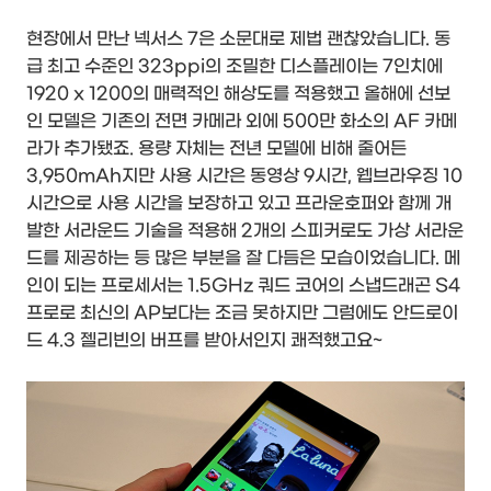
현장에서 만난 넥서스 7은 소문대로 제법 괜찮았습니다. 동
급 최고 수준인 323ppi의 조밀한 디스플레이는 7인치에
1920 x 1200의 매력적인 해상도를 적용했고 올해에 선보
인 모델은 기존의 전면 카메라 외에 500만 화소의 AF 카메
라가 추가됐죠. 용량 자체는 전년 모델에 비해 줄어든
3,950mAh지만 사용 시간은 동영상 9시간, 웹브라우징 10
시간으로 사용 시간을 보장하고 있고 프라운호퍼와 함께 개
발한 서라운드 기술을 적용해 2개의 스피커로도 가상 서라운
드를 제공하는 등 많은 부분을 잘 다듬은 모습이었습니다. 메
인이 되는 프로세서는 1.5GHz 쿼드 코어의 스냅드래곤 S4
프로로 최신의 AP보다는 조금 못하지만 그럼에도 안드로이
드 4.3 젤리빈의 버프를 받아서인지 쾌적했고요~