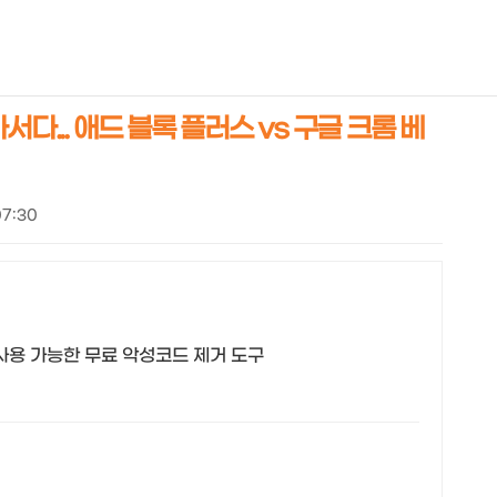
NEOEARLY*
다... 애드 블록 플러스 vs 구글 크롬 베
07:30
사용 가능한 무료 악성코드 제거 도구