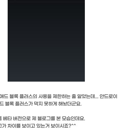
드 블록 플러스의 사용을 제한하는 줄 알았는데... 안드로이
드 블록 플러스가 막지 못하게 해놨더군요.
 베타 버전으로 제 블로그를 본 모습인데요.
고가 차이를 보이고 있는거 보이시죠?^^