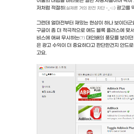
이둘의 대립을 바라보는 일반 사용자들이야 딱히 
저처럼 적절히
광고를 
(실제론 거의 완전 차단 -_-;;)
그런데 얼마전부터 재밌는 현상이 하나 보이더군
구글이 좀 더 적극적으로 애드 블록 플러스에 맞서
비스에 애써 무시하는
대인배의 풍모를 보이던 
(?)
은 광고 수익이 더 중요하다고 판단한건지 안드
고요.