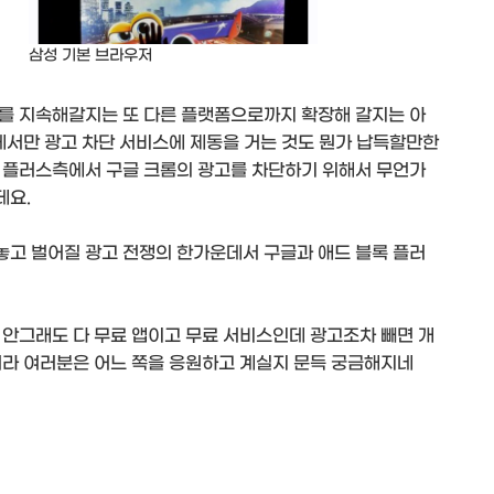
삼성 기본 브라우저
를 지속해갈지는 또 다른 플랫폼으로까지 확장해 갈지는 아
에서만 광고 차단 서비스에 제동을 거는 것도 뭔가 납득할만한
 플러스측에서 구글 크롬의 광고를 차단하기 위해서 무언가
데요.
고 벌어질 광고 전쟁의 한가운데서 구글과 애드 블록 플러
 안그래도 다 무료 앱이고 무료 서비스인데 광고조차 빼면 개
터라 여러분은 어느 쪽을 응원하고 계실지 문득 궁금해지네