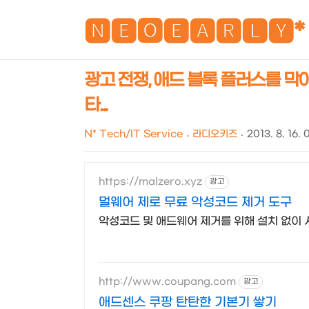
🅽🅴🅾🅴🅰🆁🅻🆈*
광고 전쟁, 애드 블록 플러스를 막아서
타...
N* Tech/IT Service
라디오키즈
2013. 8. 16. 
https://malzero.xyz
광고
멀웨어 제로 무료 악성코드 제거 도구
악성코드 및 애드웨어 제거를 위해 설치 없이 
http://www.coupang.com
광고
애드센스 쿠팡 탄탄한 기본기 쌓기