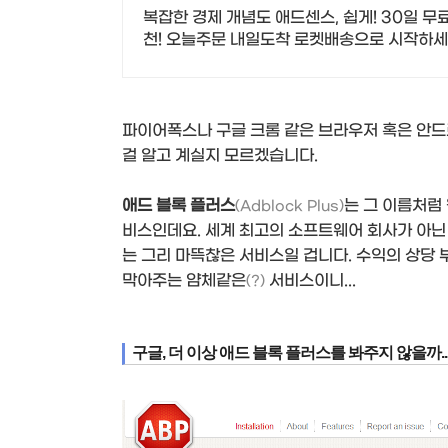
복잡한 경제 개념도 애드센스, 쉽게! 30일 
천! 오늘주문 내일도착 로켓배송으로 시작하세
파이어폭스나 구글 크롬 같은 브라우저 혹은 안
걸 알고 계실지 모르겠습니다.
애드 블록 플러스
는 그 이름처럼
(Adblock Plus)
비스인데요. 세계 최고의 소프트웨어 회사가 아닌
는 그리 마뜩찮은 서비스일 겁니다. 수익의 상당 
막아주는 얌체같은
서비스이니...
(?)
구글, 더 이상 애드 블록 플러스를 봐주지 않을까..