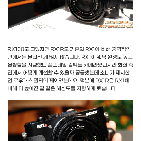
RX100도 그랬지만 RX1R도 기존의 RX1에 비해 광학적인
면에서는 달라진 게 많지 않습니다. RX1이 워낙 완성도 높고
짱짱함을 자랑했던 풀프레임 컴팩트 카메라였던지라 화질 측
면에서 어떻게 개선할 수 있을까 궁금했는데 소니가 제시한
건 로우패스 필터의 제외였는데요. 덕분에 RX1R은 RX1에
비해 더 높아진 칼 같은 해상도를 자랑하게 됐습니다.