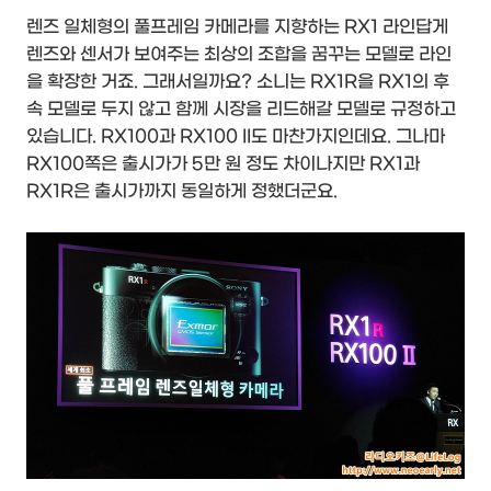
렌즈 일체형의 풀프레임 카메라를 지향하는 RX1 라인답게
렌즈와 센서가 보여주는 최상의 조합을 꿈꾸는 모델로 라인
을 확장한 거죠. 그래서일까요? 소니는 RX1R을 RX1의 후
속 모델로 두지 않고 함께 시장을 리드해갈 모델로 규정하고
있습니다. RX100과 RX100 II도 마찬가지인데요. 그나마
RX100쪽은 출시가가 5만 원 정도 차이나지만 RX1과
RX1R은 출시가까지 동일하게 정했더군요.