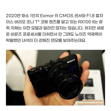
2020만 화소 1인치 Exmor R CMOS 센서와 F1.8 칼자
이스 바리오 조나 T* 코팅 렌즈를 달고 있는 RX100 II는 광
학 자체는 이전 모델과 달라진 많지는 않습니다. 하지만 새로
운 비욘즈 프로세서를 더하면서 안 그래도 노이즈 억제력이
탁월했던 녀석이 더 강해진 면모를 보여주는데요.