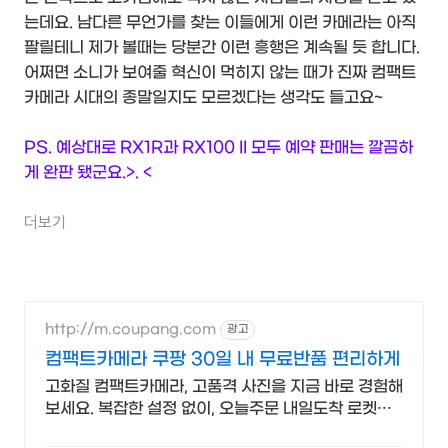
는데요. 남다른 무언가를 찾는 이들에게 이런 카메라는 아직
팔릴테니 제가 볼때는 당분간 이런 흥행은 계속될 듯 합니다.
어쩌면 소니가 보여줄 혁신이 먹히지 않는 때가 진짜 컴팩트
카메라 시대의 종말일지도 모르겠다는 생각도 들고요~
PS. 예상대로
RX1R과 RX100 II 모두 예약 판매는 깔끔하
게 완판 됐군요.>. <
더보기
http://m.coupang.com
광고
컴팩트카메라 쿠팡 30일 내 무료반품 편리하게
고화질 컴팩트카메라, 고품격 사진을 지금 바로 경험해
보세요. 복잡한 설정 없이, 오늘주문 내일도착 로켓배
송으로 편하게 사용해보세요.