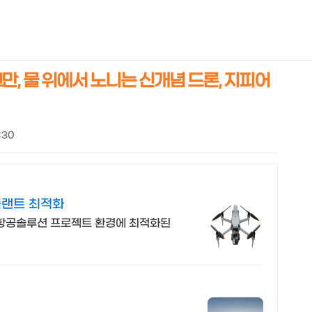
NEOEARLY*
만, 물 위에서 노니는 신개념 드론, 지피어
7:30
플랜트 최적화
 항공솔루션 프로젝트 환경에 최적화된