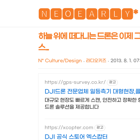
🅽🅴🅾🅴🅰🆁🅻🆈*
하늘 위에 떠다니는 드론은 이제 그
스...
N* Culture/Design
라디오키즈
2013. 8. 1. 0
https://gps-survey.co.kr/
광고
DJI드론 전문업체 일등측기 대형현장,
대규모 현장도 빠르게 스캔, 안전하고 정확한
드론 솔루션을 제공합니다
https://xcopter.com
광고
DJI 공식 스토어 엑스캅터