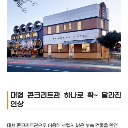
대형 콘크리트관 하나로 확~ 달라진
인상
대형 콘크리트관으로 이용해 호텔의 낡은 부속 건물을 완전