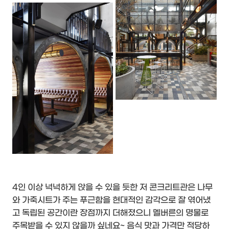
4인 이상 넉넉하게 앉을 수 있을 듯한 저 콘크리트관은 나무
와 가죽시트가 주는 푸근함을 현대적인 감각으로 잘 엮어냈
고 독립된 공간이란 장점까지 더해졌으니 멜버른의 명물로
주목받을 수 있지 않을까 싶네요~ 음식 맛과 가격만 적당하