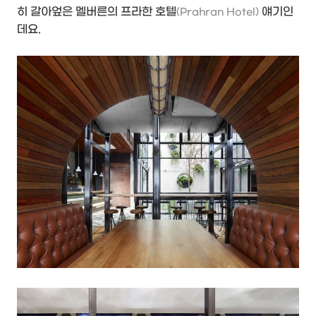
히 갈아엎은 멜버른의 프라한 호텔
얘기인
(Prahran Hotel)
데요.