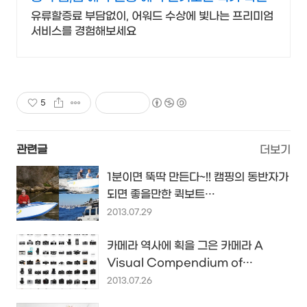
유류할증료 부담없이, 어워드 수상에 빛나는 프리미엄
서비스를 경험해보세요
5
관련글
더보기
1분이면 뚝딱 만든다~!! 캠핑의 동반자가
되면 좋을만한 퀵보트
(Quickboats)...
2013.07.29
카메라 역사에 획을 그은 카메라 A
Visual Compendium of
Cameras
2013.07.26