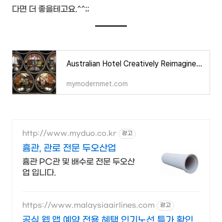
다면 더 좋을테고요.^^;;
Australian Hotel Creatively Reimagines Concrete Pipes as Seating
mymodernmet.com
http://www.myduo.co.kr
광고
흄관, 관로 전문 두오산업
흄관 PC관 및 배수로 전문 두오산
업 입니다.
https://www.malaysiaairlines.com
광고
공식 웹,앱 예약 전용 혜택 인기노선 특가 확인