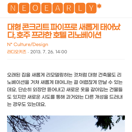
NEO
🅽🅴🅾🅴🅰🆁🅻🆈*
대형 콘크리트 파이프로 새롭게 태어났
다, 호주 프라한 호텔 리노베이션
검
메
색
뉴
N* Culture/Design
라디오키즈
2013. 7. 26. 14:00
오래된 집을 새롭게 리모델링하는 것처럼 대형 건축물도 리
노베이션을 거쳐 새롭게 태어나는 걸 어렵잖게 만날 수 있는
데요. 단순히 외장만 뜯어내고 새로운 옷을 갈아입는 건물들
도 있지만 새로운 시도를 통해 과거와는 다른 개성을 드러내
는 경우도 있는데요.