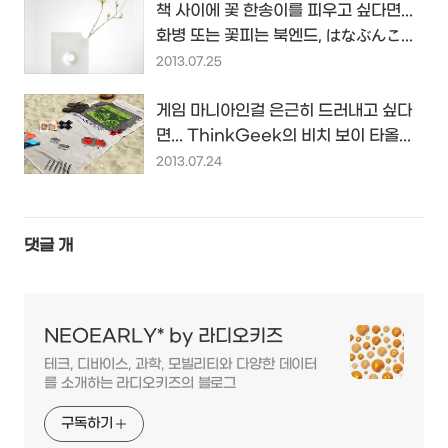
책 사이에 꽃 한송이를 피우고 싶다면...
화병 또는 꽃피는 북엔드, はなぶんこ...
2013.07.25
게임 마니아인걸 은근히 드러내고 싶다
면... ThinkGeek의 비치 보이 타올...
2013.07.24
댓글
개
NEOEARLY* by 라디오키즈
테크, 디바이스, 과학, 모빌리티와 다양한 데이터
를 소개하는 라디오키즈의 블로그
구독하기