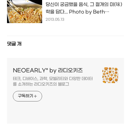
당신이 궁금했을 음식, 그 절개의 미(味)
학을 담다... Photo by Beth
Galton...
2013.05.13
댓글
개
NEOEARLY* by 라디오키즈
테크, 디바이스, 과학, 모빌리티와 다양한 데이터
를 소개하는 라디오키즈의 블로그
구독하기