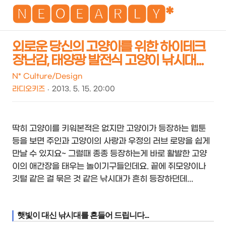
NEO
🅽🅴🅾🅴🅰🆁🅻🆈*
외로운 당신의 고양이를 위한 하이테크
장난감, 태양광 발전식 고양이 낚시대...
검
메
색
뉴
N* Culture/Design
라디오키즈
2013. 5. 15. 20:00
딱히 고양이를 키워본적은 없지만 고양이가 등장하는 웹툰
등을 보면 주인과 고양이의 사랑과 우정의 러브 로망을 쉽게
만날 수 있지요~ 그럴때 종종 등장하는게 바로 활발한 고양
이의 애간장을 태우는 놀이기구들인데요. 끝에 쥐모양이나
깃털 같은 걸 묶은 것 같은 낚시대가 흔히 등장하던데...
햇빛이 대신 낚시대를 흔들어 드립니다...