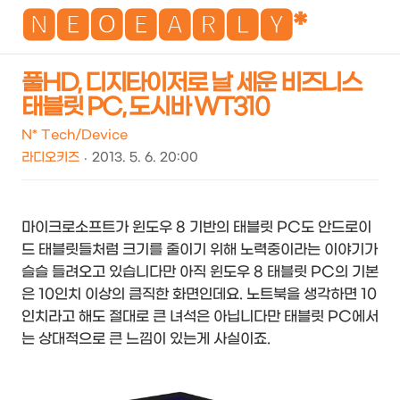
NEO
🅽🅴🅾🅴🅰🆁🅻🆈*
풀HD, 디지타이저로 날 세운 비즈니스
태블릿 PC, 도시바 WT310
검
메
색
뉴
N* Tech/Device
라디오키즈
2013. 5. 6. 20:00
마이크로소프트가 윈도우 8 기반의 태블릿 PC도 안드로이
드 태블릿들처럼 크기를 줄이기 위해 노력중이라는 이야기가
슬슬 들려오고 있습니다만 아직 윈도우 8 태블릿 PC의 기본
은 10인치 이상의 큼직한 화면인데요. 노트북을 생각하면 10
인치라고 해도 절대로 큰 녀석은 아닙니다만 태블릿 PC에서
는 상대적으로 큰 느낌이 있는게 사실이죠.