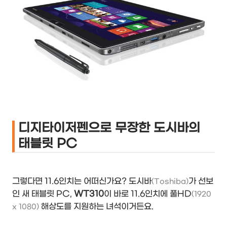
디지타이저펜으로 무장한 도시바의
태블릿 PC
그렇다면 11.6인치는 어떠신가요? 도시바
가 선보
(Toshiba)
인 새 태블릿 PC,
WT310
이 바로 11.6인치에 풀HD
(1920
해상도를 지원하는 녀석이거든요.
x 1080)