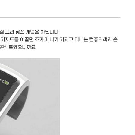
실 그리 낯선 개념은 아닙니다.
 가제트를 이끌던 조카 페니가 가지고 다니는 컴퓨터책과 손
 콘셉트였으니까요.