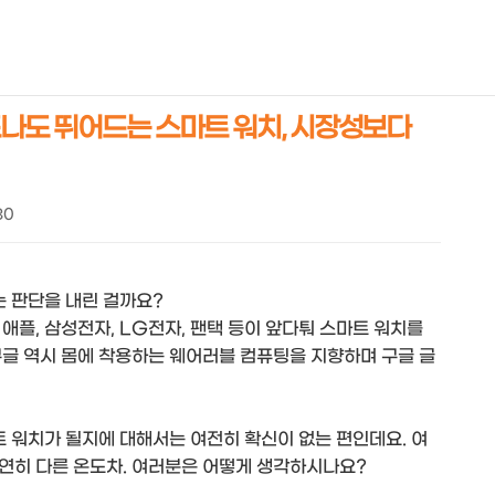
NEOEARLY*
너도나도 뛰어드는 스마트 워치, 시장성보다
30
 판단을 내린 걸까요?
애플, 삼성전자, LG전자, 팬택 등이 앞다퉈 스마트 워치를
구글 역시 몸에 착용하는 웨어러블 컴퓨팅을 지향하며 구글 글
 워치가 될지에 대해서는 여전히 확신이 없는 편인데요. 여
연히 다른 온도차. 여러분은 어떻게 생각하시나요?