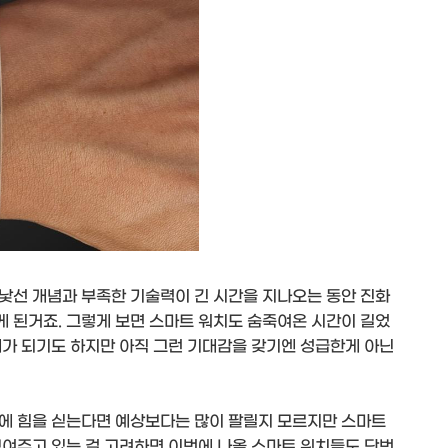
낯선 개념과 부족한 기술력이 긴 시간을 지나오는 동안 진화
 된거죠. 그렇게 보면 스마트 워치도 숨죽여온 시간이 길었
대가 되기도 하지만 아직 그런 기대감을 갖기엔 성급한게 아닌
에 힘을 싣는다면 예상보다는 많이 팔릴지 모르지만 스마트
보여주고 있는 걸 고려하면 이번에 나올 스마트 워치들도 단번