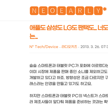
🅽🅴🅾🅴🅰🆁🅻🆈*
애플도 삼성도 LG도 팬택도... 
는...
N* Tech/Device
라디오키즈
2013. 3. 26. 07:
슬슬 스마트폰과 태블릿 PC가 포화에 이르렀다는
이미 시장에 제품을 판매 중인 소니를 제외하고도 
개발하고 있다고 하죠. 방향성은 조금 다르지만 
래스라는 안경을 만들고 있기도 하고요.
하지만 스마트폰과 태블릿 PC의 넥스트가 스마트
러 제조사들이 앞다퉈 제품을 준비하는 것과는 확