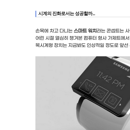
시계의 진화로서는 성공할까...
손목에 차고 다니는
스마트 워치
라는 콘셉트는 사
어린 시절 열심히 챙겨본 컴퓨터 형사 가제트에서
목시계형 장치는 지금봐도 인상적일 정도로 앞선