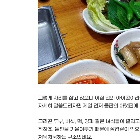
그렇게 자리를 잡고 앉으니 이집 만의 아이콘이라
자세히 말씀드리자면 제일 먼저 돌판의 아랫편에 
그리곤 두부, 버섯, 떡, 양파 같은 녀석들이 깔리
작하죠. 돌판을 기울여두기 때문에 삼겹살이 익으
처묵처묵하는 구조인데요.