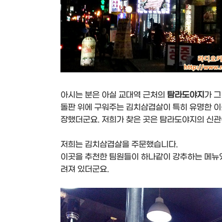
아시는 분은 아실 교대역 근처의
탐라도야지
가 그
돌판 위에 구워주는 김치삼겹살이 특히 유명한 이
장했더군요. 저희가 찾은 곳은 탐라도야지의 신
저희는 김치삼겹살을 주문했습니다.
이곳을 추천한 팀원들이 하나같이 강추하는 메뉴였
려져 있더군요.