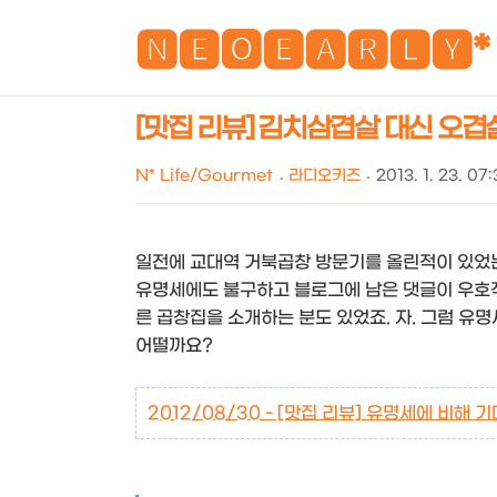
🅽🅴🅾🅴🅰🆁🅻🆈*
[맛집 리뷰] 김치삼겹살 대신 오겹
N* Life/Gourmet
라디오키즈
2013. 1. 23. 07
일전에 교대역 거북곱창 방문기를 올린적이 있었
유명세에도 불구하고 블로그에 남은 댓글이 우호
른 곱창집을 소개하는 분도 있었죠. 자. 그럼 유
어떨까요?
2012/08/30 - [맛집 리뷰] 유명세에 비해 