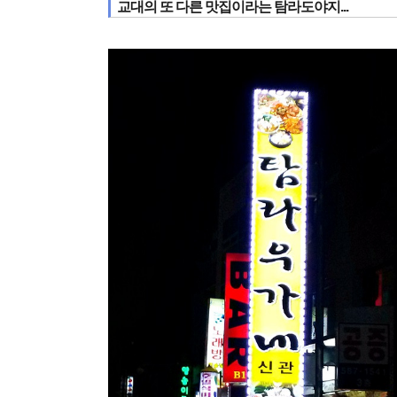
교대의 또 다른 맛집이라는 탐라도야지...