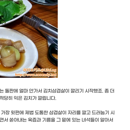
는 돌판에 얼마 안가서 김치삼겹살이 깔리기 시작했죠. 좀 더
적당히 익은 김치가 깔립니다.
고 가장 윗편에 제법 도톰한 삼겹살이 자리를 깔고 드러눕기 시
면서 쏟아내는 육즙과 기름을 그 밑에 있는 녀석들이 알아서