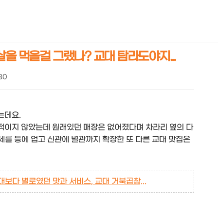
NEOEARLY*
살을 먹을걸 그랬나? 교대 탐라도야지...
:30
는데요.
적이지 않았는데 원래있던 매장은 없어졌다며 차라리 옆의 다
명세를 등에 업고 신관에 별관까지 확장한 또 다른 교대 맛집은
기대보다 별로였던 맛과 서비스, 교대 거북곱창...