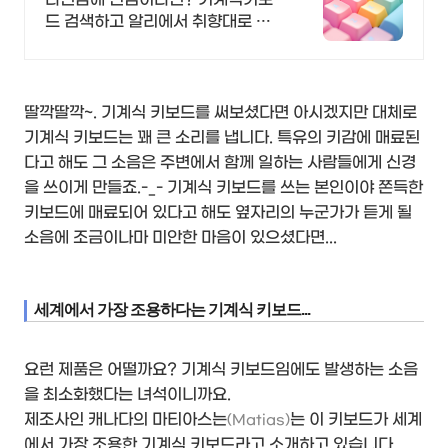
드 검색하고 알리에서 취향대로 골
라요
딸깍딸깍~. 기계식 키보드를 써보셨다면 아시겠지만 대체로
기계식 키보드는 꽤 큰 소리를 냅니다. 특유의 키감에 매료된
다고 해도 그 소음은 주변에서 함께 일하는 사람들에게 신경
을 쓰이게 만들죠.-_- 기계식 키보드를 쓰는 본인이야 쫀득한
키보드에 매료되어 있다고 해도 옆자리의 누군가가 듣게 될
소음에 조금이나마 미안한 마음이 있으셨다면...
세계에서 가장 조용하다는 기계식 키보드...
요런 제품은 어떨까요? 기계식 키보드임에도 발생하는 소음
을 최소화했다는 녀석이니까요.
제조사인 캐나다의 마티아스는
는 이 키보드가 세계
(Matias)
에서 가장 조용한 기계식 키보드라고 소개하고 있습니다.