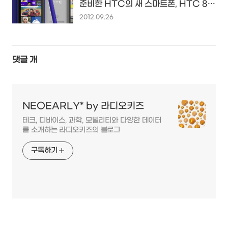
준비한 HTC의 새 스마트폰, HTC 8X
& 8S
2012.09.26
댓글
개
NEOEARLY* by 라디오키즈
테크, 디바이스, 과학, 모빌리티와 다양한 데이터
를 소개하는 라디오키즈의 블로그
구독하기