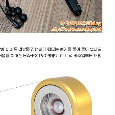
만에 이어폰 리뷰를 진행하게 됐다는 얘기를 돌아 돌아 썼네요.
 커널형 이어폰
HA-FXT90
인데요. 이 녀석 비주얼부터가 범