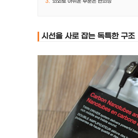
의외로 아쉬운 부분은 편의성
시선을 사로 잡는 독특한 구조