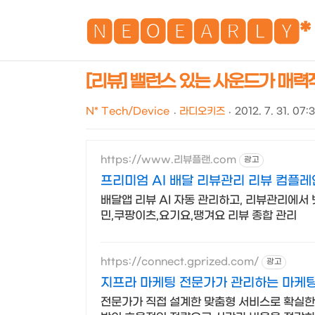
🅽🅴🅾🅴🅰🆁🅻🆈*
[리뷰] 밸런스 있는 사운드가 매력
N* Tech/Device
라디오키즈
2012. 7. 31. 07:
https://www.리뷰플랜.com
광고
프리미엄 AI 배달 리뷰관리 리뷰 컴플레
배달앱 리뷰 AI 자동 관리하고, 리뷰관리에서 
민,쿠팡이츠,요기요,땡겨요 리뷰 종합 관리
https://connect.gprized.com/
광고
지프라 마케팅 전문가가 관리하는 마케
전문가가 직접 설계한 맞춤형 서비스로 확실한