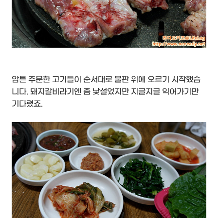
암튼 주문한 고기들이 순서대로 불판 위에 오르기 시작했습
니다. 돼지갈비라기엔 좀 낯설었지만 지글지글 익어가기만
기다렸죠.