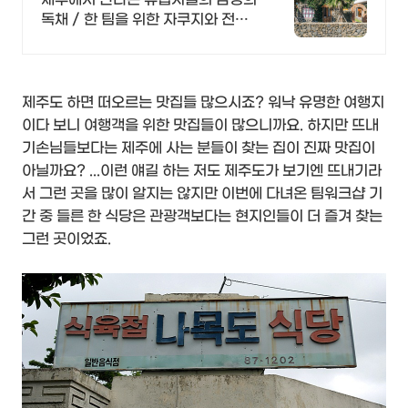
성
독채 / 한 팀을 위한 자쿠지와 전용
온실바베큐 모두 다른 다양한 유럽
감성의 제주독채에서 즐기는 프라이
빗 자쿠지와 전용온실바베큐
제주도 하면 떠오르는 맛집들 많으시죠? 워낙 유명한 여행지
이다 보니 여행객을 위한 맛집들이 많으니까요. 하지만 뜨내
기손님들보다는 제주에 사는 분들이 찾는 집이 진짜 맛집이
아닐까요? ...이런 얘길 하는 저도 제주도가 보기엔 뜨내기라
서 그런 곳을 많이 알지는 않지만 이번에 다녀온 팀워크샵 기
간 중 들른 한 식당은 관광객보다는 현지인들이 더 즐겨 찾는
그런 곳이었죠.