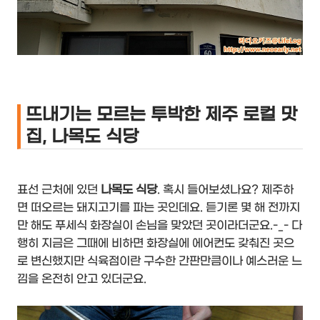
뜨내기는 모르는 투박한 제주 로컬 맛
집, 나목도 식당
표선 근처에 있던
나목도 식당
. 혹시 들어보셨나요? 제주하
면 떠오르는 돼지고기를 파는 곳인데요. 듣기론 몇 해 전까지
만 해도 푸세식 화장실이 손님을 맞았던 곳이라더군요.-_- 다
행히 지금은 그때에 비하면 화장실에 에어컨도 갖춰진 곳으
로 변신했지만 식육점이란 구수한 간판만큼이나 예스러운 느
낌을 온전히 안고 있더군요.