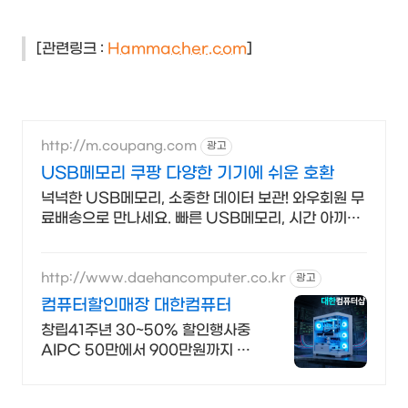
[관련링크 :
Hammacher.com
]
http://m.coupang.com
광고
USB메모리 쿠팡 다양한 기기에 쉬운 호환
넉넉한 USB메모리, 소중한 데이터 보관! 와우회원 무
료배송으로 만나세요. 빠른 USB메모리, 시간 아끼세
요! 오늘주문 내일도착 로켓배송으로.
http://www.daehancomputer.co.kr
광고
컴퓨터할인매장 대한컴퓨터
창립41주년 30~50% 할인행사중
AIPC 50만에서 900만원까지 전
시판매