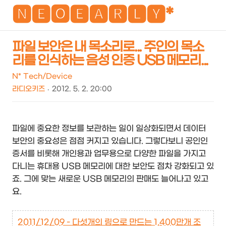
NEO
🅽🅴🅾🅴🅰🆁🅻🆈*
파일 보안은 내 목소리로... 주인의 목소
리를 인식하는 음성 인증 USB 메모리...
검
메
색
뉴
N* Tech/Device
라디오키즈
2012. 5. 2. 20:00
파일에 중요한 정보를 보관하는 일이 일상화되면서 데이터
보안의 중요성은 점점 커지고 있습니다. 그렇다보니 공인인
증서를 비롯해 개인용과 업무용으로 다양한 파일을 가지고
다니는 휴대용 USB 메모리에 대한 보안도 점차 강화되고 있
죠. 그에 맞는 새로운 USB 메모리의 판매도 늘어나고 있고
요.
2011/12/09 - 다섯개의 링으로 만드는 1,400만개 조