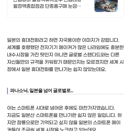
월정액종합점검 단종품구매 눈깜짝
1초견적조회
일본의 휴대전화라고 하면 자국용이란 이미지가 강합니다.
세계를 호령했던 전자기기 메이커가 많은 나라임에도 충분한
내수시장을 가진 탓인지 아니면 글로벌 스탠다드와는 다른
자신들만의 규격을 키워왔기 때문인지는 모르겠지만 세계 시
장에서 일본 휴대전화를 만나기는 쉽지 않았는데요.
파나소닉, 일본을 넘어 글로벌로...
이는 스마트폰 시대로 넘어온 후에도 마찬가지였습니다.
지금도 일본산 스마트폰을 만나기란 쉽지 않은 일입니다. 하
지만 잠룡으로만 기억되고 싶지 않을 일본의 스마트폰 메이
커들이 조금씩 세계 시장을 노크하고 있는데요.