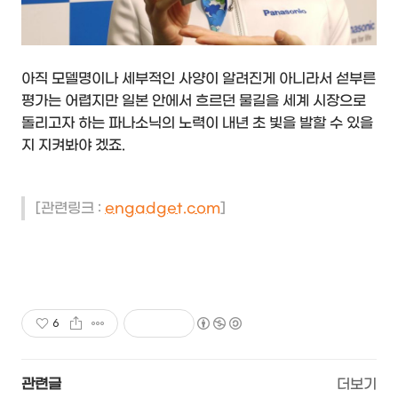
아직 모델명이나 세부적인 사양이 알려진게 아니라서 섣부른
평가는 어렵지만 일본 안에서 흐르던 물길을 세계 시장으로
돌리고자 하는 파나소닉의 노력이 내년 초 빛을 발할 수 있을
지 지켜봐야 겠죠.
[관련링크 :
engadget.com
]
6
관련글
더보기