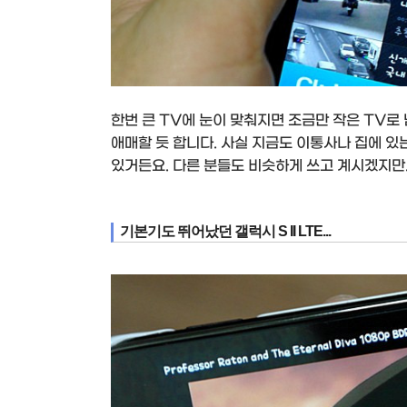
한번 큰 TV에 눈이 맞춰지면 조금만 작은 TV로
애매할 듯 합니다. 사실 지금도 이통사나 집에 있
있거든요. 다른 분들도 비슷하게 쓰고 계시겠지만...
기본기도 뛰어났던 갤럭시 S II LTE...