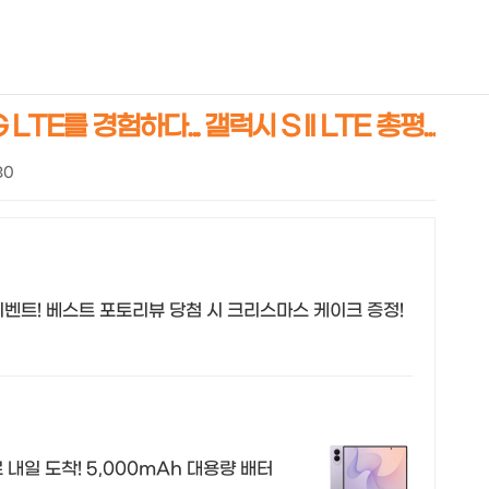
NEOEARLY*
LTE를 경험하다... 갤럭시 S II LTE 총평...
30
벤트! 베스트 포토리뷰 당첨 시 크리스마스 케이크 증정!
 내일 도착! 5,000mAh 대용량 배터