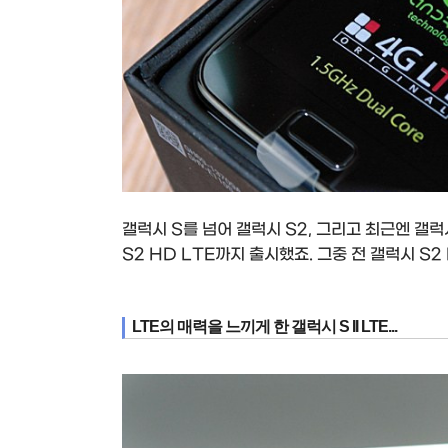
갤럭시 S를 넘어 갤럭시 S2, 그리고 최근엔 갤럭
S2 HD LTE까지 출시했죠. 그중 전 갤럭시 S2
LTE의 매력을 느끼게 한 갤럭시 S II LTE...