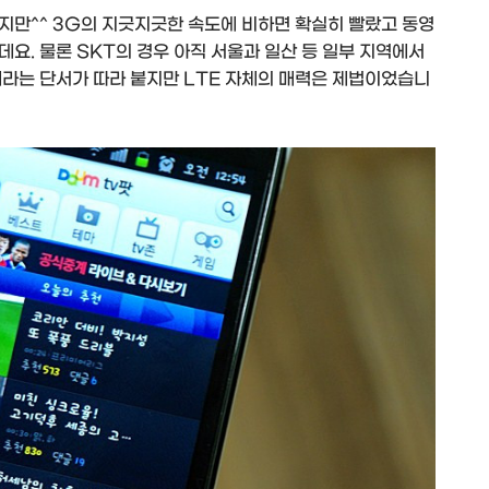
지만^^ 3G의 지긋지긋한 속도에 비하면 확실히 빨랐고 동영
요. 물론 SKT의 경우 아직 서울과 일산 등 일부 지역에서
제라는 단서가 따라 붙지만 LTE 자체의 매력은 제법이었습니