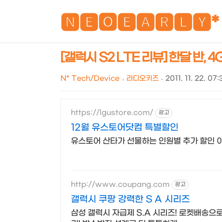
🅽🅴🅾🅴🅰🆁🅻🆈*
[갤럭시 S2 LTE 리뷰] 한달 반, 4G 
N* Tech/Device
라디오키즈
2011. 11. 22. 07:
https://lgustore.com/
광고
12월 유스토어닷컴 특별할인
유스토어 산타가 선물하는 인원별 추가 할인 이
http://www.coupang.com
광고
갤럭시 쿠팡 강력한 S A 시리즈
삼성 갤럭시 자급제 S.A 시리즈! 로켓배송으로