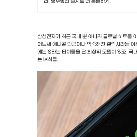
리! 방수방진 설계로 더 튼튼하게.
삼성전자가 최근 국내 뿐 아니라 글로벌 히트를 
어느새 애니콜 만큼이나 익숙해진 갤럭시라는 이름
에는 S라는 타이틀을 단 최상위 모델이 있죠. 국
는 녀석들.