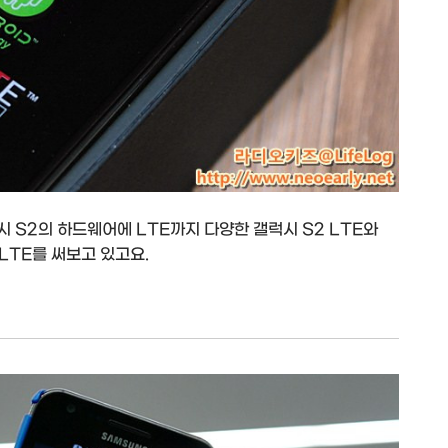
시 S2의 하드웨어에 LTE까지 다양한 갤럭시 S2 LTE와
 LTE를 써보고 있고요.