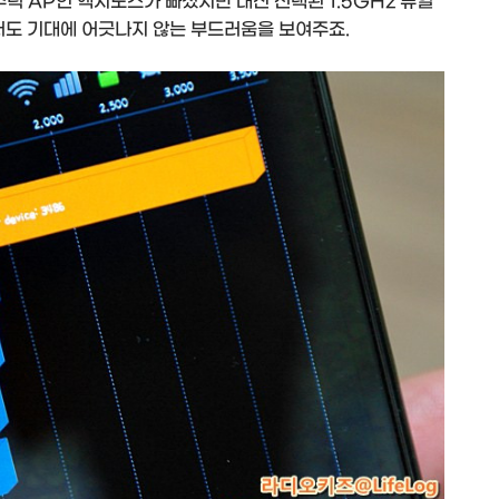
주력 AP인 엑시노스가 빠졌지만 대신 선택된 1.5GHz 듀얼
도 기대에 어긋나지 않는 부드러움을 보여주죠.