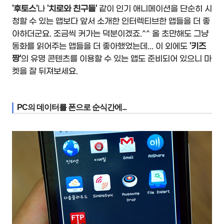
'후토스'
나
'치로와 친구들'
같이 인기 애니메이션을 단순히 시
청할 수 있는 앱보다 앞서 소개한 인터렉티브한 앱들을 더 좋
아하더군요. 조금씩 커가는 덕분이겠죠.^^ 올 초만해도 그냥
동화를 읽어주는 앱들을 더 좋아했었는데... 이 외에도
'키즈
짱'
의 유명 콘텐츠를 이용할 수 있는 앱도 준비되어 있으니 마
켓을 잘 뒤져보세요.
PC의 데이터를 폰으로 순식간에...