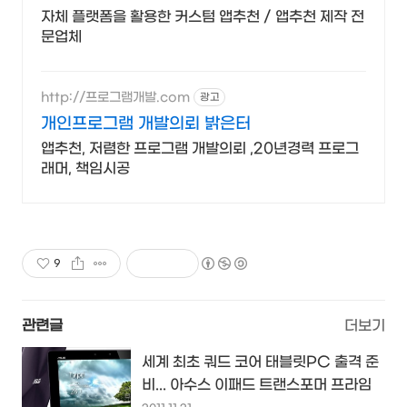
자체 플랫폼을 활용한 커스텀 앱추천 / 앱추천 제작 전
문업체
http://프로그램개발.com
광고
개인프로그램 개발의뢰 밝은터
앱추천, 저렴한 프로그램 개발의뢰 ,20년경력 프로그
래머, 책임시공
9
관련글
더보기
세계 최초 쿼드 코어 태블릿PC 출격 준
비... 아수스 이패드 트랜스포머 프라임