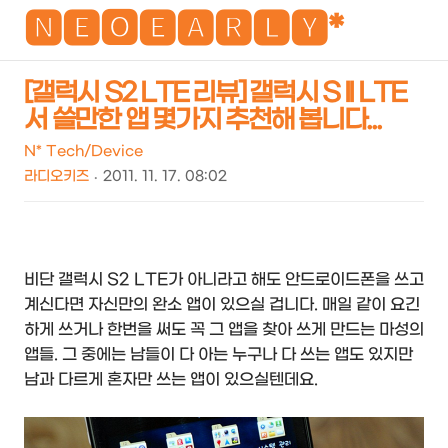
NEO
🅽🅴🅾🅴🅰🆁🅻🆈*
[갤럭시 S2 LTE 리뷰] 갤럭시 S II LTE
서 쓸만한 앱 몇가지 추천해 봅니다...
검
메
색
뉴
N* Tech/Device
라디오키즈
2011. 11. 17. 08:02
비단 갤럭시 S2 LTE가 아니라고 해도 안드로이드폰을 쓰고
계신다면 자신만의 완소 앱이 있으실 겁니다. 매일 같이 요긴
하게 쓰거나 한번을 써도 꼭 그 앱을 찾아 쓰게 만드는 마성의
앱들. 그 중에는 남들이 다 아는 누구나 다 쓰는 앱도 있지만
남과 다르게 혼자만 쓰는 앱이 있으실텐데요.