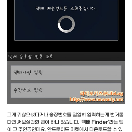
그게 귀찮으셨다거나 송장번호를 일일히 입력하는게 번거롭
다면 써보실만한 앱이 하나 있습니다.
'택배 Finder'
라는 앱
이 그 주인공인데요. 안드로이드 마켓에서 다운로드할 수 있