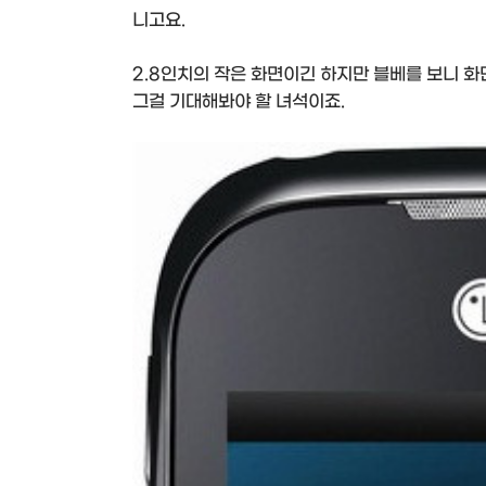
니고요.
2.8인치의 작은 화면이긴 하지만 블베를 보니 화
그걸 기대해봐야 할 녀석이죠.