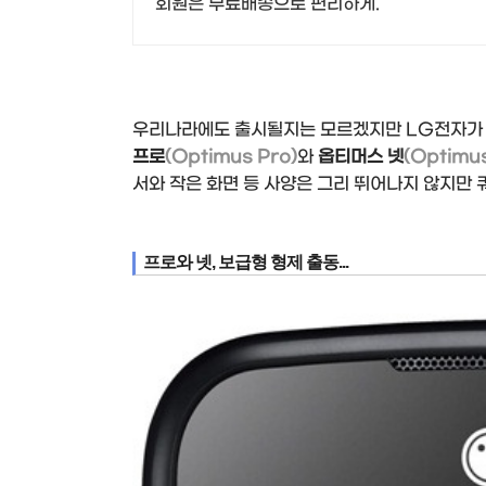
회원은 무료배송으로 편리하게.
우리나라에도 출시될지는 모르겠지만 LG전자가 
프로
(Optimus Pro)
와
옵티머스 넷
(Optimus
서와 작은 화면 등 사양은 그리 뛰어나지 않지만 
프로와 넷, 보급형 형제 출동...