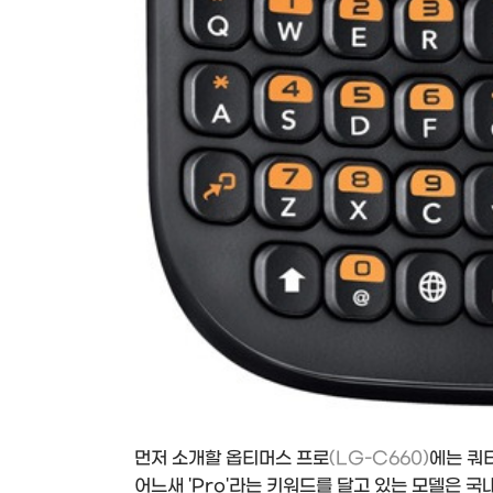
먼저 소개할 옵티머스 프로
(LG-C660)
에는 쿼
어느새 'Pro'라는 키워드를 달고 있는 모델은 국