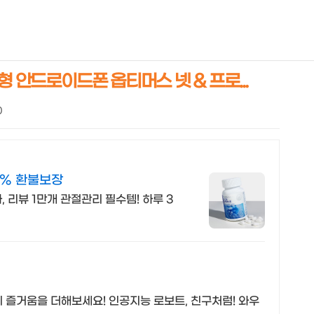
NEOEARLY*
형 안드로이드폰 옵티머스 넷 & 프로...
0
0% 환불보장
, 리뷰 1만개 관절관리 필수템! 하루 3
 즐거움을 더해보세요! 인공지능 로보트, 친구처럼! 와우