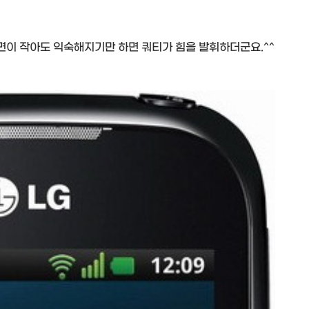
면이 작아도 익숙해지기만 하면 쿼티가 힘을 발휘하더군요.^^