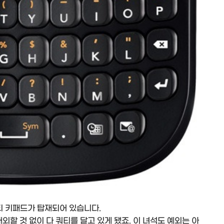
티 키패드가 탑재되어 있습니다.
내외할 것 없이 다 쿼티를 달고 있게 됐죠. 이 녀석도 예외는 아