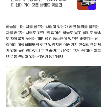
디 현대 기아 모든 브랜드 맞춤견적
즉시출고 매일 즉시출고 차량 업데
이트 7일 출고완료
하늘을 나는 차를 꿈꾸는 사람이 있는가 하면 물위를 달리는
차를 꿈꾸는 사람도 있죠. 맘 같아선 하늘도 날고 물위도 물속
도 자유롭게 누비는 개인용 이동수단이 있으면 좋겠다는 생
각이야 어렸을때부터 갖고 있었지만 여러가지 현실적인 문제
가 앞에 놓여있다보니 그런 즐거운 상상은 그저 '꿈'이란 이름
으로 봉인되어 있는 경우가 많은데요.