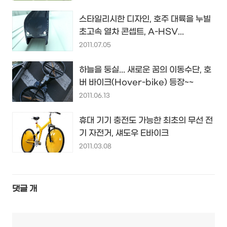
스타일리시한 디자인, 호주 대륙을 누빌
초고속 열차 콘셉트, A-HSV...
2011.07.05
하늘을 둥실... 새로운 꿈의 이동수단, 호
버 바이크(Hover-bike) 등장~~
2011.06.13
휴대 기기 충전도 가능한 최초의 무선 전
기 자전거, 섀도우 E바이크
2011.03.08
댓글
개