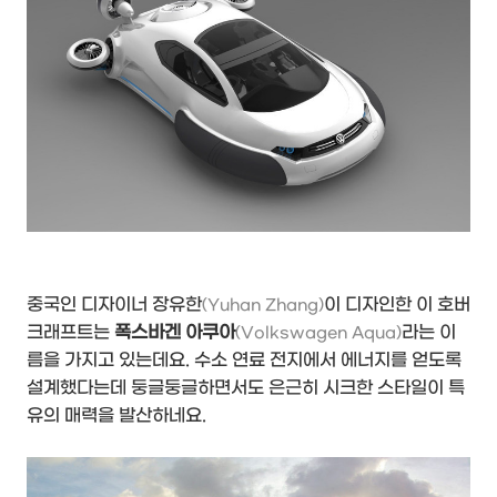
중국인 디자이너 장유한
이 디자인한 이 호버
(Yuhan Zhang)
크래프트는
폭스바겐 아쿠아
라는 이
(Volkswagen Aqua)
름을 가지고 있는데요. 수소 연료 전지에서 에너지를 얻도록
설계했다는데 둥글둥글하면서도 은근히 시크한 스타일이 특
유의 매력을 발산하네요.