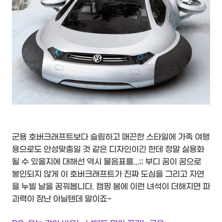
군용 호버크래프트보다 슬림하고 매끈한 스타일에 가족 여행
용으로도 안성맞춤일 것 같은 디자인이긴 한데 정말 실용화
될 수 있을지에 대해선 역시 물음표를...;; 부디 꿈이 꿈으로
봉인되지 않게 이 호버크래프트가 진짜 도심을 그리고 자연
을 누빌 날을 꿈꿔봅니다. 캠핑 붐에 이런 녀석이 더해지면 파
괴력이 장난 아닐텐데 말이죠~