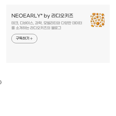
NEOEARLY* by 라디오키즈
테크, 디바이스, 과학, 모빌리티와 다양한 데이터
를 소개하는 라디오키즈의 블로그
구독하기
}