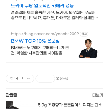
노키아 쿠팡 압도적인 카메라 성능
갤러리를 채울 훌륭한 사진. 노키아, 와우회원 무료배
송으로 만나보세요. 휴대폰, 다채로운 컬러와 섬세한
디자인으로 당신의 개성을 표현하세요.
https://blog.naver.com/yoonbs2009
광고
BMW TOP 10% 윤보성 도
이치모터스
BMW는 누구에게 구매하느냐가 관
건! 확실한 사후관리로 차이점을 보
여드리겠습니다.
14
관련글
더보기
5.9g 초경량과 튼튼함이 느껴지는 탄소