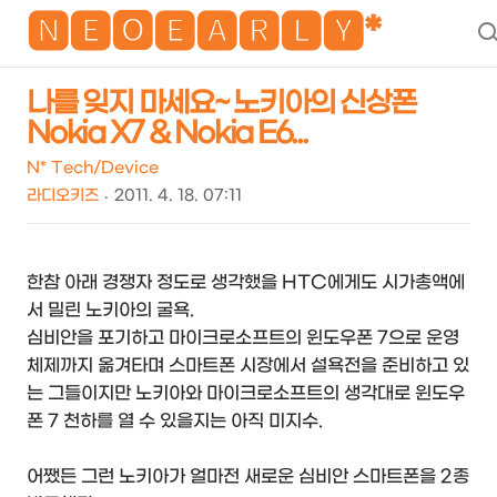
NEO
🅽🅴🅾🅴🅰🆁🅻🆈*
나를 잊지 마세요~ 노키아의 신상폰
Nokia X7 & Nokia E6...
N* Tech/Device
라디오키즈
2011. 4. 18. 07:11
한참 아래 경쟁자 정도로 생각했을 HTC에게도 시가총액에
서 밀린 노키아의 굴욕.
심비안을 포기하고 마이크로소프트의 윈도우폰 7으로 운영
체제까지 옮겨타며 스마트폰 시장에서 설욕전을 준비하고 있
는 그들이지만 노키아와 마이크로소프트의 생각대로 윈도우
폰 7 천하를 열 수 있을지는 아직 미지수.
어쨌든 그런 노키아가 얼마전 새로운 심비안 스마트폰을 2종