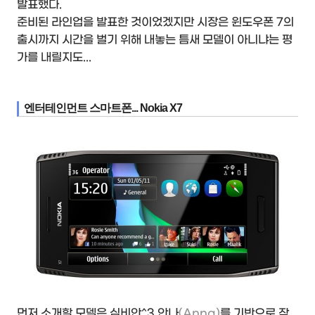
발표했다.
준비된 라인업을 발표한 것이었겠지만 시장은 윈도우폰 7의
출시까지 시간을 벌기 위해 내놓는 틈새 모델이 아니냐는 평
가를 내릴지도...
엔터테인먼트 스마트폰... Nokia X7
먼저 소개할 모델은 심비안^3 안나
(Anna)
를 기반으로 작