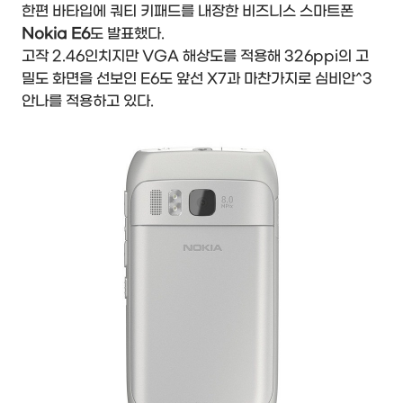
한편 바타입에 쿼티 키패드를 내장한 비즈니스 스마트폰
Nokia E6
도 발표했다.
고작 2.46인치지만 VGA 해상도를 적용해 326ppi의 고
밀도 화면을 선보인 E6도 앞선 X7과 마찬가지로 심비안^3
안나를 적용하고 있다.