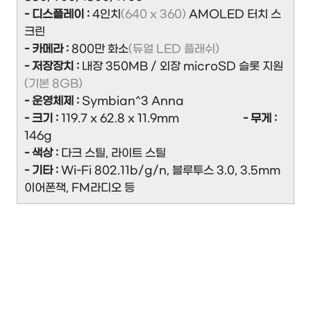
- 디스플레이 :
4인치
(640 x 360)
AMOLED 터치 스
크린
- 카메라 :
800만 화소
(듀얼 LED 플래쉬)
- 저장장치 :
내장 350MB / 외장 microSD 슬롯 지원
(기본 8GB)
- 운영체제 :
Symbian^3 Anna
- 크기 :
119.7 x 62.8 x 11.9mm
- 무게 :
146g
- 색상 :
다크 스틸, 라이트 스틸
- 기타 :
Wi-Fi 802.11b/g/n, 블루투스 3.0, 3.5mm
이어폰잭, FM라디오 등