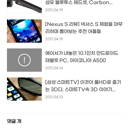
섬유 블루투스 헤드셋, Carbon...
2011.04.19
[Nexus S 리뷰] 넥서스 S 체험을 마무
리하며 뽑아보는 추천 어플들
2011.04.19
에이서가 내놓은 10.1인치 안드로이드
태블릿 PC, 아이코니아 A500
2011.04.14
[삼성 스마트TV] 이것이 풀HD로 즐기
는 3D다, 스마트TV속 3D 이야기...
2011.04.13
댓글
개