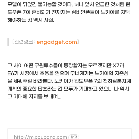
모델이 뒤엎긴 불가능할 것이다. 허나 앞서 언급한 것처럼 윈
도우폰 7이 준비되기 전까지는 심비안폰들이 노키아를 지탱
해야하는 것 역시 사실.
[관련링크 :
engadget.com
]
그 사이 어떤 구원투수들이 등장할지는 모르겠지만 X7과
E6가 시장에서 호응을 얻으며 무너져가는 노키아의 자존심
을 세워주길 바라본다. 노키아가 윈도우폰 7의 천하삼분지계
계획의 중요한 단초라는 건 모두가 기대하고 있으니 나 역시
그 기대에 지지를 보내며...
http://m.coupang.com
광고