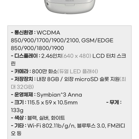
- 통신환경 :
WCDMA
850/900/1700/1900/2100, GSM/EDGE
850/900/1800/1900
- 디스플레이 :
2.46인치
(640 x 480)
LCD 터치 스크
린
- 카메라 :
800만 화소
(듀얼 LED 플래쉬)
- 저장장치 :
내장 8GB / 외장 microSD 슬롯 지원
(최
대 32GB)
- 운영체제 :
Symbian^3 Anna
- 크기 :
115.5 x 59 x 10.5mm
- 무게 :
133g
- 색상 :
블랙, 실버, 화이트
- 기타 :
Wi-Fi 802.11b/g/n, 블루투스 3.0, FM라디
오 등