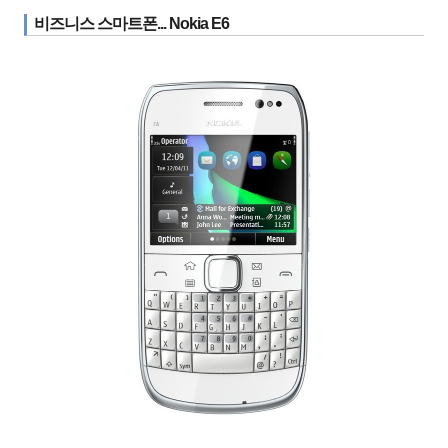
비즈니스 스마트폰... Nokia E6