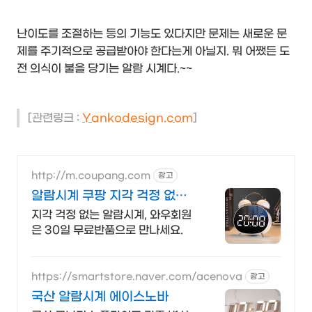
난이도를 조절하는 등의 기능도 있다지만 문제는 새로운 문
제를 주기적으로 공급받아야 한다는게 아닐지. 뭐 어쨌든 도
전 의식이 불을 당기는 알람 시계다.~~
[관련링크 :
Yankodesign.com
]
http://m.coupang.com
광고
알람시계 쿠팡 지각 걱정 없는
아침
지각 걱정 없는 알람시계, 와우회원
은 30일 무료반품으로 만나세요.
https://smartstore.naver.com/acenova
광고
국산 알람시계 에이스노바