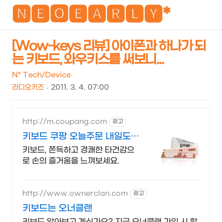
NEO
🅽🅴🅾🅴🅰🆁🅻🆈*
[Wow-keys 리뷰] 아이폰과 하나가 되
는 키보드, 와우키스를 써보니...
검
메
색
뉴
N* Tech/Device
라디오키즈
2011. 3. 4. 07:00
http://m.coupang.com
광고
키보드 쿠팡 오늘주문 내일도착
로켓배송
키보드, 쫀득하고 경쾌한 타건감으
로 손의 즐거움을 느껴보세요.
http://www.ownerclan.com
광고
키보드는 오너클랜
키보드 알아보고 계신가요? 지금 오너클랜 가입 시 할