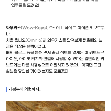
인쿠폰을 드려요!
와우키스
(Wow-Keys)
. 오~ 이 녀석이 그 아이폰 키보드구
나.
처음 옴니오
(Omnio)
의 와우키스를 만져보게 됐을때의 느
낌은 적잖은 설렘이었다.
해외 블로그 등을 통해 먼저 출시 정보를 알게된 이 키보드은
아이폰, 아이팟 터치와 연결해 사용할 수 있다는 일반적인 키
보드와는 다른 사용성으로 어필하고 있었으니 어쩌면 그런
설렘은 당연한 것이었는지도 모르겠다.
개봉부터 외형까지...