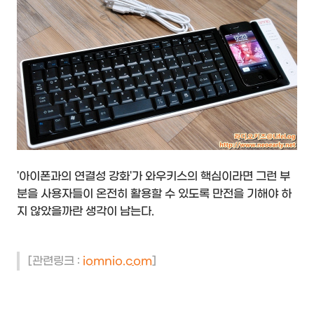
'아이폰과의 연결성 강화'가 와우키스의 핵심이라면 그런 부
분을 사용자들이 온전히 활용할 수 있도록 만전을 기해야 하
지 않았을까란 생각이 남는다.
[관련링크 :
iomnio.com
]