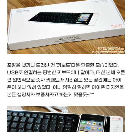
포장을 벗기니 드러난 건 '키보드'다운 단촐한 모습이었다.
USB로 연결하는 평범한 키보드이니 말이다. 대신 본체 오른
편 일반적으로 숫자 키패드가 자리잡고 있는 공간에는 아이
폰이 하나 얹혀 있었다. 아니 엄밀히 말하면 아이폰 디자인을
본뜬 설명서와 보증서라고 하는게 맞을듯~^^