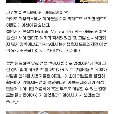
그 장벽이란 다름아닌 '어플리케이션'.
의외로 와우키스에서 아이폰을 숫자 키패드로 쓰려면 별도의
어플리케이션이 필요했다.
설명서에 친절히 Mobile Mouse Pro라는 어플리케이션
을 설치해야 한다고 얘기가 적혀있었던 것. 그럼 설치하면되
지 뭐가 장벽이냐고? Pro에서 눈치챘을지 모르겠지만 이 앱
의 유료 버전을 다운로드해야 하기 때문이다.
물론 필요하면 유료 앱을 받아서 쓸수도 있겠지만 사전에 그
런 정보 없이 이 키보드를 샀다가 키보드 구입비용 외에 추가
부담을 안게된 사용자들은 어쩌나. 애초에 키보드를 완전히
활용하기 위해서는 앱이 필요했다면 키보드 제조사가 직접
만들거나 아니면 저렴하게 혹은 무료로 이용할 수 있는 길정
도는 뚫어줬어야 하지 않았을까? 알아서 사서 쓰라는 건
좀...-_-;;