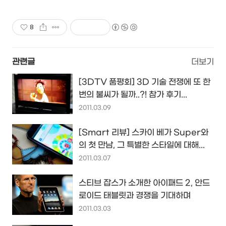
8
관련글
더보기
[3DTV 품평회] 3D 기술 전쟁에 또 한
번의 불씨가 될까..?! 참가 후기...
2011.03.09
[Smart 리뷰] 스카이 베가 Super와
의 첫 만남, 그 특별한 스타일에 대해...
2011.03.07
스티브 잡스가 소개한 아이패드 2, 안드
로이드 태블릿과 경쟁을 기대하며
2011.03.03