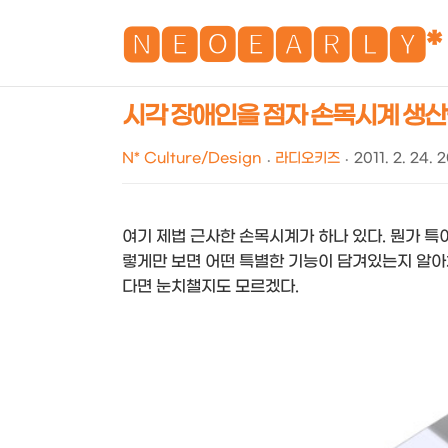
🅽🅴🅾🅴🅰🆁🅻🆈*
시각 장애인을 점자 손목시계 생산을 위해.
N* Culture/Design
라디오키즈
2011. 2. 24. 
여기 제법 근사한 손목시계가 하나 있다. 뭔가 특
렇게만 보면 어떤 특별한 기능이 담겨있는지 알아
다면 눈치챌지도 모르겠다.