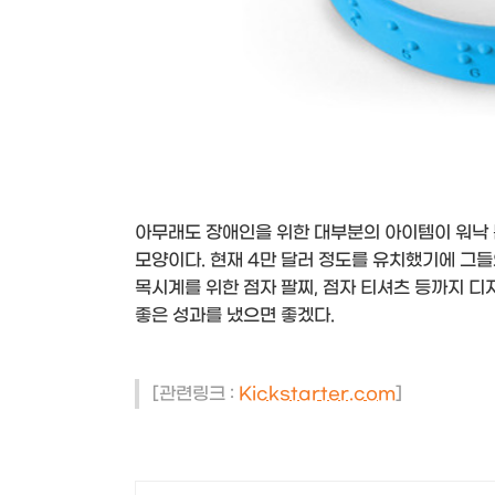
아무래도 장애인을 위한 대부분의 아이템이 워낙
모양이다. 현재 4만 달러 정도를 유치했기에 그들
목시계를 위한 점자 팔찌, 점자 티셔츠 등까지 
좋은 성과를 냈으면 좋겠다.
[관련링크 :
Kickstarter.com
]