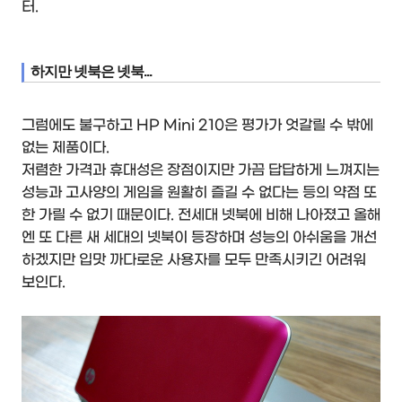
터.
하지만 넷북은 넷북...
그럼에도 불구하고 HP Mini 210은 평가가 엇갈릴 수 밖에
없는 제품이다.
저렴한 가격과 휴대성은 장점이지만 가끔 답답하게 느껴지는
성능과 고사양의 게임을 원활히 즐길 수 없다는 등의 약점 또
한 가릴 수 없기 때문이다. 전세대 넷북에 비해 나아졌고 올해
엔 또 다른 새 세대의 넷북이 등장하며 성능의 아쉬움을 개선
하겠지만 입맛 까다로운 사용자를 모두 만족시키긴 어려워
보인다.