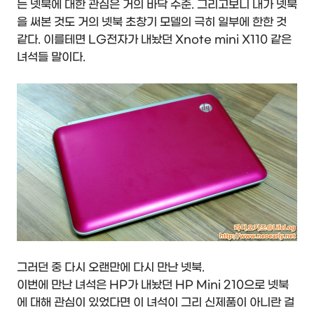
는 넷북에 대한 관심은 거의 바닥 수준. 그리고보니 내가 넷북
을 써본 것도 거의 넷북 초창기 모델의 극히 일부에 한한 것
같다. 이를테면 LG전자가 내놨던 Xnote mini X110 같은
녀석들 말이다.
그러던 중 다시 오랜만에 다시 만난 넷북.
이번에 만난 녀석은 HP가 내놨던 HP Mini 210으로 넷북
에 대해 관심이 있었다면 이 녀석이 그리 신제품이 아니란 걸