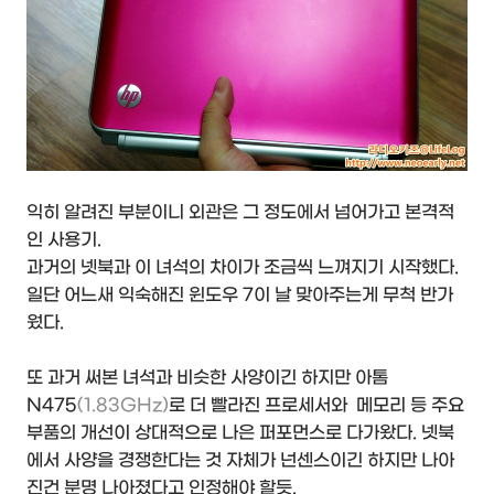
익히 알려진 부분이니 외관은 그 정도에서 넘어가고 본격적
인 사용기.
과거의 넷북과 이 녀석의 차이가 조금씩 느껴지기 시작했다.
일단 어느새 익숙해진 윈도우 7이 날 맞아주는게 무척 반가
웠다.
또 과거 써본 녀석과 비슷한 사양이긴 하지만 아톰
N475
(1.83GHz)
로 더 빨라진 프로세서와 메모리 등 주요
부품의 개선이 상대적으로 나은 퍼포먼스로 다가왔다. 넷북
에서 사양을 경쟁한다는 것 자체가 넌센스이긴 하지만 나아
진건 분명 나아졌다고 인정해야 할듯.