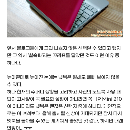
앞서 블로그들에게 그리 나쁘지 않은 선택일 수 있다고 했지
만 그 역시 '실속파'라는 꼬리표를 달았던 것도 이런 이유 중
하나다.
높아질대로 높아진 눈에는 넷북은 뭘해도 예뻐 보이지 않을
수 있다.
허나 현재의 주머니 상황을 고려하고 자신의 노트북 사용 패
턴이 고사양이 꼭 필요한 상황이 아니라면 꼭 HP Mini 210
이 아니더라도 넷북은 괜찮은 선택지 중에 하나다. 개인적으
로는 이 녀석보다 올해 출시될 신상이 기대되지만 잠시 다시
넷북을 돌아볼 수 있는 계기여서 좋았던 것 같다. 하지만 내겐
안맞아...ㅠㅠ