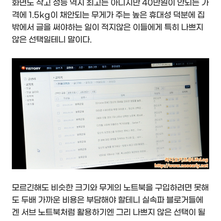
화면도 작고 성능 역시 최고는 아니지만 40만원이 안되는 가
격에 1.5kg이 채안되는 무게가 주는 높은 휴대성 덕분에 집
밖에서 글을 써야하는 일이 적지않은 이들에게 특히 나쁘지
않은 선택일테니 말이다.
모르긴해도 비슷한 크기와 무게의 노트북을 구입하려면 못해
도 두배 가까운 비용은 부담해야 할테니 실속파 블로거들에
겐 서브 노트북처럼 활용하기엔 그리 나쁘지 않은 선택이 될