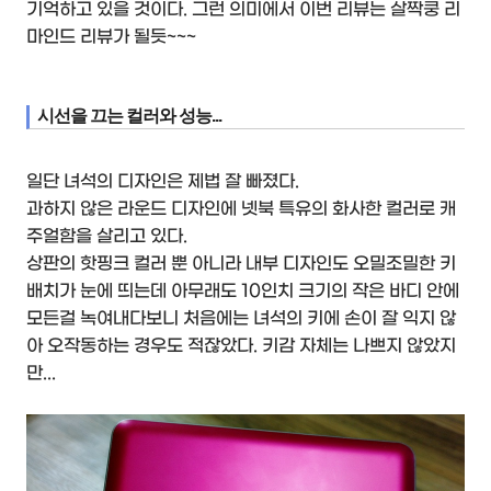
기억하고 있을 것이다. 그런 의미에서 이번 리뷰는 살짝쿵 리
마인드 리뷰가 될듯~~~
시선을 끄는 컬러와 성능...
일단 녀석의 디자인은 제법 잘 빠졌다.
과하지 않은 라운드 디자인에 넷북 특유의 화사한 컬러로 캐
주얼함을 살리고 있다.
상판의 핫핑크 컬러 뿐 아니라 내부 디자인도 오밀조밀한 키
배치가 눈에 띄는데 아무래도 10인치 크기의 작은 바디 안에
모든걸 녹여내다보니 처음에는 녀석의 키에 손이 잘 익지 않
아 오작동하는 경우도 적잖았다. 키감 자체는 나쁘지 않았지
만...