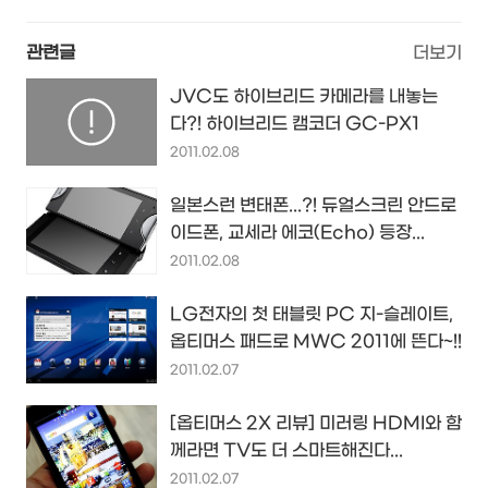
관련글
더보기
JVC도 하이브리드 카메라를 내놓는
다?! 하이브리드 캠코더 GC-PX1
2011.02.08
일본스런 변태폰...?! 듀얼스크린 안드로
이드폰, 교세라 에코(Echo) 등장...
2011.02.08
LG전자의 첫 태블릿 PC 지-슬레이트,
옵티머스 패드로 MWC 2011에 뜬다~!!
2011.02.07
[옵티머스 2X 리뷰] 미러링 HDMI와 함
께라면 TV도 더 스마트해진다...
2011.02.07