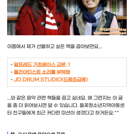
이쯤에서 제가 선물하고 싶은 책을 꼽아보면요...
-
알프레드 기초베이스 교본. 1
-
폴리아티스트 소리를 부탁해
-
JD DRUM STUDIO
(드럼초급용)
...와 같은 음악 관련 책들을 꼽고 싶네요. 왜 그런지는 이 글
을 좀 더 읽어보시면 알 수 있습니다. 들꽃청소년지역아동센
터 친구들에게 최근 커다란 미션이 생겼다고 하거든요.^^