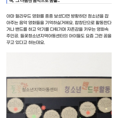
책, 그 다음엔 음악으로 꿈을...
아마 헐리우드 영화를 종종 보셨다면 방황하던 청소년을 잡
아주는 음악 영화들을 기억하실거에요. 합창단으로 활동한다
거나 밴드를 하고 악기를 다뤄가며 자존감을 키우는 영화속
주인공. 들꽃청소년지역아동센터의 아이들도 요즘 그런 꿈을
꾸고 있다고 하는데요.