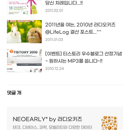
당신 차례입니다...!!
2011.02.01
2011년을 여는, 2010년 라디오키즈
@LifeLog 결산 포스트...^^
2011.01.03
[이벤트] 티스토리 우수블로그 선정기념
~ 원하시는 MP3를 쏩니다~!!
2010.12.24
댓글
개
NEOEARLY* by 라디오키즈
테크, 디바이스, 과학, 모빌리티와 다양한 데이터